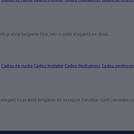
de praline belgiene fine, într-o cutie elegantă pe două…
e
Cadou de nunta
Cadou Invitatie
Cadou Multumesc
Cadou pentru p
 elegant cu praline belgiene de excepție Zanzibar Gold Leonidas 