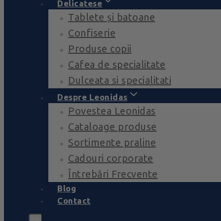
Delicatese
Tablete și batoane
Confiserie
Produse copii
Cafea de specialitate
Dulceata si specialitati
Despre Leonidas
Povestea Leonidas
Cataloage produse
Sortimente praline
Cadouri corporate
Întrebări Frecvente
Blog
Contact