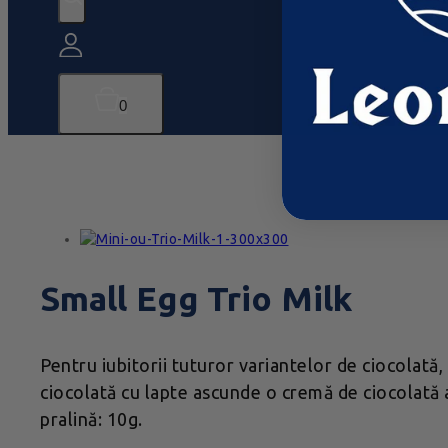
0
Small Egg Trio Milk
Pentru iubitorii tuturor variantelor de ciocolată, 
ciocolată cu lapte ascunde o cremă de ciocolată a
pralină: 10g.