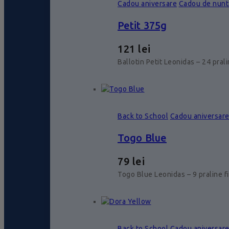
Cadou aniversare
Cadou de nunt
Petit 375g
121
lei
Ballotin Petit Leonidas – 24 pral
Back to School
Cadou aniversar
Togo Blue
79
lei
Togo Blue Leonidas – 9 praline f
Back to School
Cadou aniversar