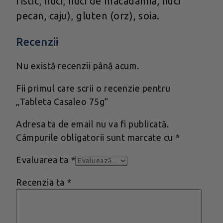
fistic, nuci, nuci de macadamia, nuci
pecan, caju), gluten (orz), soia.
Recenzii
Nu există recenzii până acum.
Fii primul care scrii o recenzie pentru
„Tableta Casaleo 75g”
Adresa ta de email nu va fi publicată.
Câmpurile obligatorii sunt marcate cu
*
Evaluarea ta
*
Recenzia ta
*