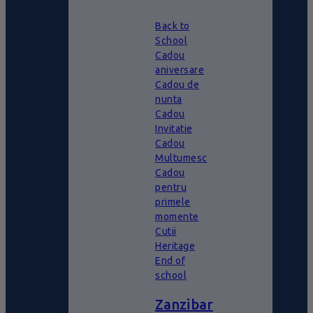
Back to
School
Cadou
aniversare
Cadou de
nunta
Cadou
Invitatie
Cadou
Multumesc
Cadou
pentru
primele
momente
Cutii
Heritage
End of
school
Zanzibar