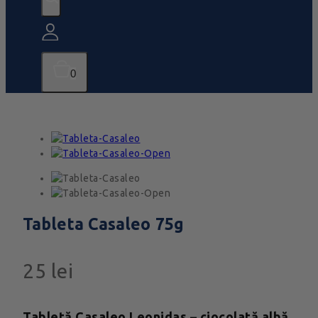
0
Tableta Casaleo 75g
25
lei
Tabletă Casaleo Leonidas – ciocolată albă