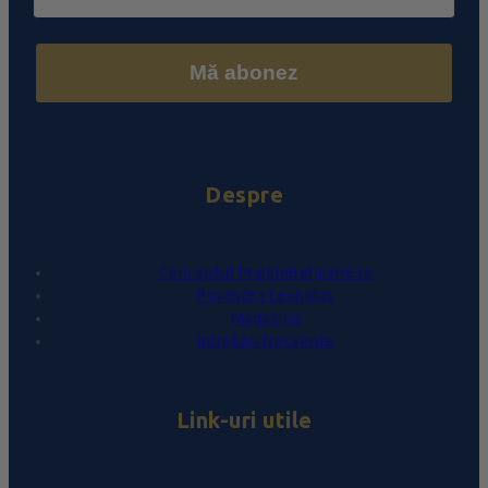
Mă abonez
Despre
Conceptul PralineBelgiene.ro
Povestea Leonidas
Magazine
Întrebări frecvente
Link-uri utile