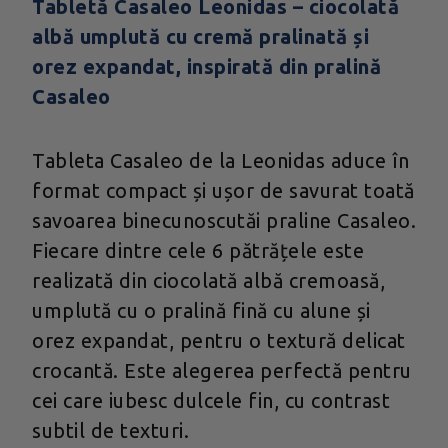
Tabletă Casaleo Leonidas – ciocolată
albă umplută cu cremă pralinată și
orez expandat, inspirată din pralină
Casaleo
Tableta Casaleo de la Leonidas aduce în
format compact și ușor de savurat toată
savoarea binecunoscutăi praline Casaleo.
Fiecare dintre cele 6 pătrățele este
realizată din ciocolată albă cremoasă,
umplută cu o pralină fină cu alune și
orez expandat, pentru o textură delicat
crocantă. Este alegerea perfectă pentru
cei care iubesc dulcele fin, cu contrast
subtil de texturi.