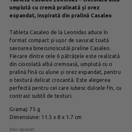
umplută cu cremă pralinată și orez
expandat, inspirată din pralină Casaleo
Tableta Casaleo de la Leonidas aduce în
format compact și ușor de savurat toată
savoarea binecunoscutăi praline Casaleo.
Fiecare dintre cele 6 pătrățele este realizată
din ciocolată albă cremoasă, umplută cu o
pralină fină cu alune și orez expandat, pentru
o textură delicat crocantă. Este alegerea
perfectă pentru cei care iubesc dulcele fin, cu
contrast subtil de texturi.
Gramaj: 75 g
Dimensiune: 11.5 x 8 x 1.7 cm
Stoc epuizat