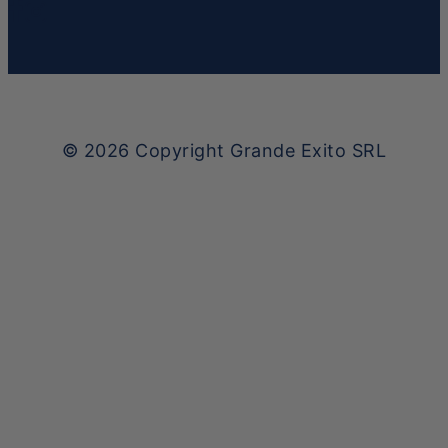
© 2026
Copyright Grande Exito SRL