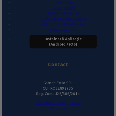
Contul meu
Livrare și plată
Termeni și condiții
Politica de confidențialitate
Politica privind cookie-urile
Despre proiect
Instalează Aplicație
(Android / iOS)
Contact
Grande Exito SRL
CUI: RO32892935
Reg. Com.: J22/386/2014
office@pralinebelgiene.ro
0744.58.74.51