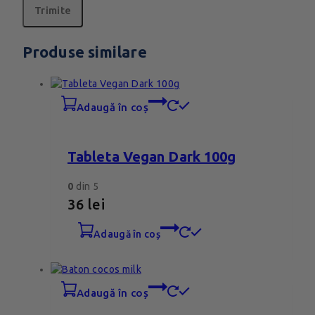
Produse similare
adaugă în coș
Tableta Vegan Dark 100g
0
din 5
36
lei
adaugă în coș
adaugă în coș