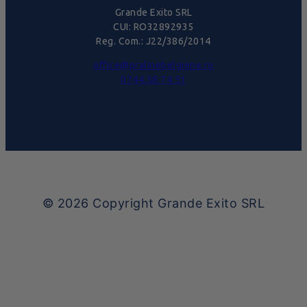
Grande Exito SRL
CUI: RO32892935
Reg. Com.: J22/386/2014
office@pralinebelgiene.ro
0744.58.74.51
© 2026
Copyright Grande Exito SRL