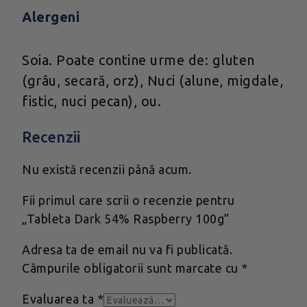
Alergeni
Soia. Poate contine urme de: gluten
(grâu, secară, orz), Nuci (alune, migdale,
fistic, nuci pecan), ou.
Recenzii
Nu există recenzii până acum.
Fii primul care scrii o recenzie pentru
„Tableta Dark 54% Raspberry 100g”
Adresa ta de email nu va fi publicată.
Câmpurile obligatorii sunt marcate cu
*
Evaluarea ta
*