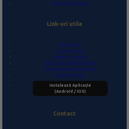
Întrebări frecvente
Link-uri utile
Contul meu
Livrare și plată
Termeni și condiții
Politica de confidențialitate
Politica privind cookie-urile
Despre proiect
Instalează Aplicație
(Android / iOS)
Contact