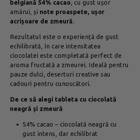
belgiană 54% cacao
, cu gust ușor
amărui, și
note proaspete, ușor
acrișoare de zmeură
.
Rezultatul este o experiență de gust
echilibrată, în care intensitatea
ciocolatei este completată perfect de
aroma fructată a zmeurei. Ideală pentru
pauze dulci, deserturi creative sau
cadouri pentru cunoscători.
De ce să alegi tableta cu ciocolată
neagră și zmeură
54% cacao – ciocolată neagră cu
gust intens, dar echilibrat