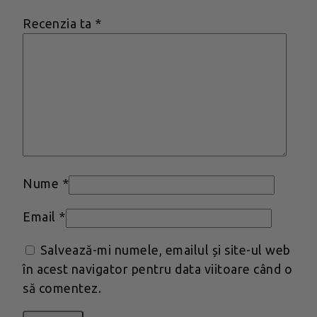
Recenzia ta
*
Nume
*
Email
*
Salvează-mi numele, emailul și site-ul web
în acest navigator pentru data viitoare când o
să comentez.