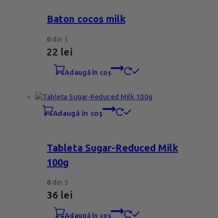
Baton cocos milk
0
din 5
22
lei
adaugă în coș
adaugă în coș
Tableta Sugar-Reduced Milk
100g
0
din 5
36
lei
adaugă în coș