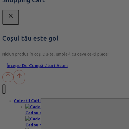
Coșul tău este gol
Niciun produs în coș. Du-te, umple-l cu ceva ce-ți place!
Începe De Cumpărături Acum
Colecții Cutii
Cadou aniversare
Cadou romantic