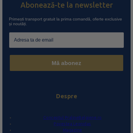
Abonează-te la newsletter
Primești transport gratuit la prima comandă, oferte exclusive
și noutăți.
Email
Mă abonez
Despre
Conceptul PralineBelgiene.ro
Povestea Leonidas
Magazine