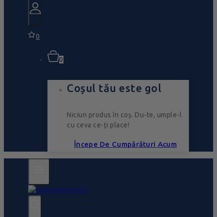
0
0
Coșul tău este gol
Niciun produs în coș. Du-te, umple-l
cu ceva ce-ți place!
Începe De Cumpărături Acum