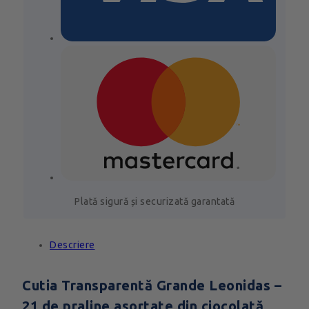
Plată sigură și securizată garantată
Descriere
Cutia Transparentă Grande Leonidas –
21 de praline asortate din ciocolată