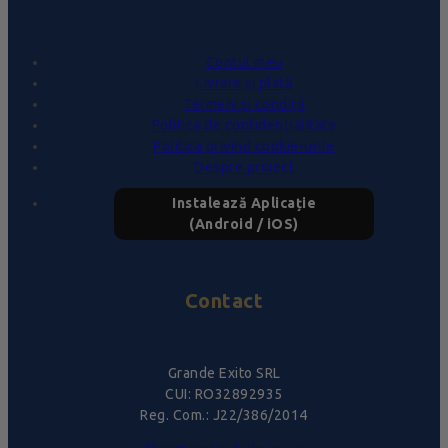
Contul meu
Livrare și plată
Termeni și condiții
Politica de confidențialitate
Politica privind cookie-urile
Despre proiect
Instalează Aplicație
(Android / iOS)
Contact
Grande Exito SRL
CUI: RO32892935
Reg. Com.: J22/386/2014