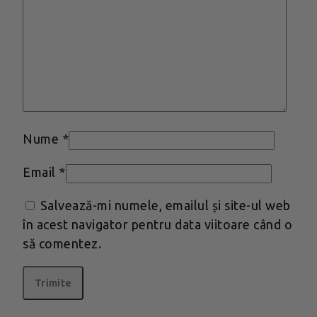
Nume
*
Email
*
Salvează-mi numele, emailul și site-ul web
în acest navigator pentru data viitoare când o
să comentez.