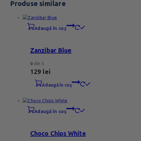
Produse similare
adaugă în coș
Zanzibar Blue
0
din 5
129
lei
adaugă în coș
adaugă în coș
Choco Chips White