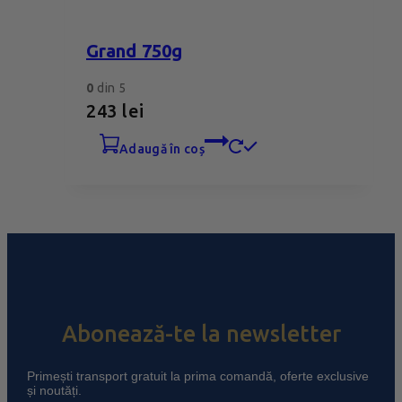
Grand 750g
0
din 5
243
lei
adaugă în coș
Abonează-te la newsletter
Primești transport gratuit la prima comandă, oferte exclusive
și noutăți.