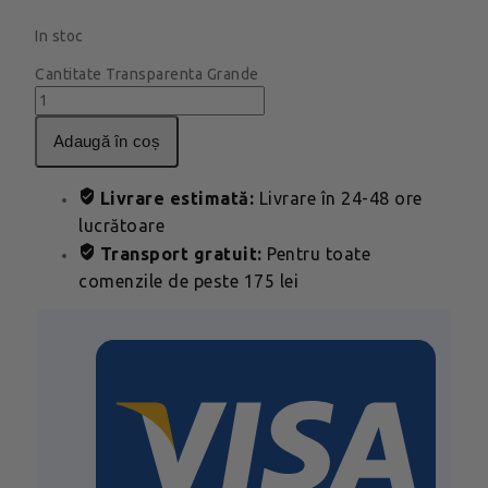
In stoc
Cantitate Transparenta Grande
adaugă în coș
Livrare estimată:
Livrare în 24-48 ore
lucrătoare
Transport gratuit:
Pentru toate
comenzile de peste 175 lei