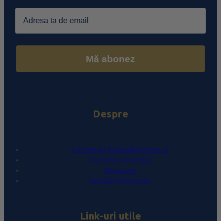
Email
Mă abonez
Despre
Conceptul PralineBelgiene.ro
Povestea Leonidas
Magazine
Întrebări frecvente
Link-uri utile