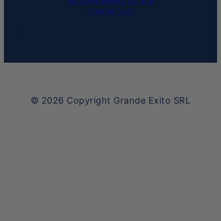
office@pralinebelgiene.ro
0744.58.74.51
© 2026
Copyright Grande Exito SRL