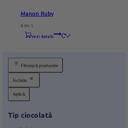
Manon Ruby
0
din 5
vezi detalii
Filtrează produsele
Închide
Aplică
Tip ciocolată