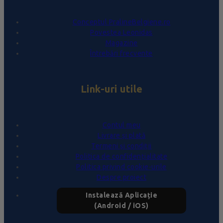
Conceptul PralineBelgiene.ro
Povestea Leonidas
Magazine
Întrebări frecvente
Link-uri utile
Contul meu
Livrare și plată
Termeni și condiții
Politica de confidențialitate
Politica privind cookie-urile
Despre proiect
Instalează Aplicație
(Android / iOS)