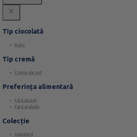
Tip ciocolată
Ruby
Tip cremă
Crema de unt
Preferința alimentară
Fără alcool
Fără arahide
Colecție
Standard