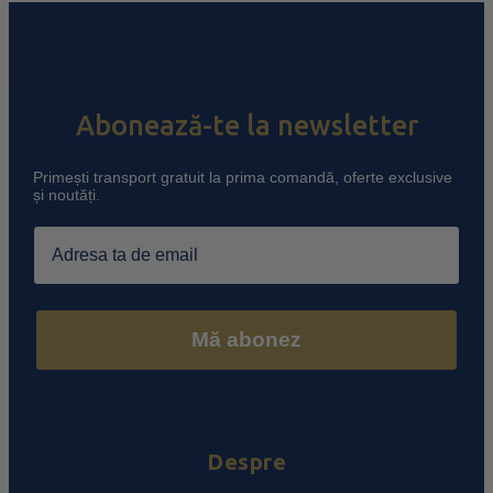
Abonează-te la newsletter
Primești transport gratuit la prima comandă, oferte exclusive
și noutăți.
Email
Mă abonez
Despre