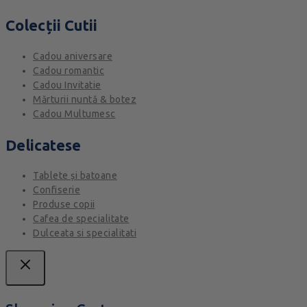
Colecții Cutii
Cadou aniversare
Cadou romantic
Cadou Invitatie
Mărturii nuntă & botez
Cadou Multumesc
Delicatese
Tablete și batoane
Confiserie
Produse copii
Cafea de specialitate
Dulceata si specialitati