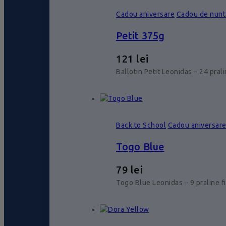
Cadou aniversare
Cadou de nunt
Petit 375g
121
lei
Ballotin Petit Leonidas – 24 pral
Back to School
Cadou aniversar
Togo Blue
79
lei
Togo Blue Leonidas – 9 praline f