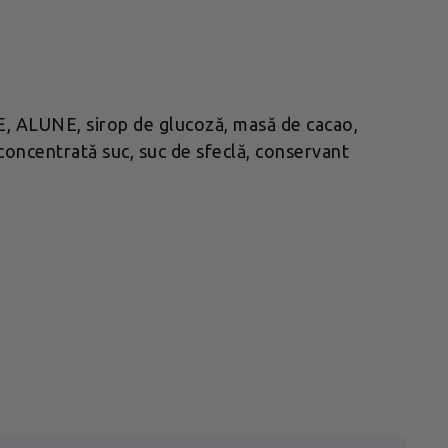
E, ALUNE, sirop de glucoză, masă de cacao,
 concentrată suc, suc de sfeclă, conservant