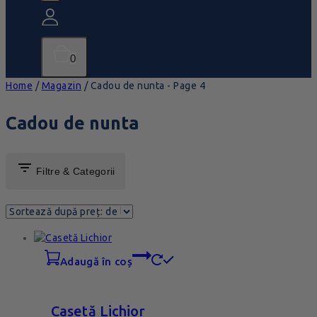
0
Home
/
Magazin
/
Cadou de nunta
- Page 4
Cadou de nunta
Filtre & Categorii
adaugă în coș
Casetă Lichior