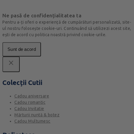
Ne pasă de confidențialitatea ta
Pentru a-ți oferi o experiență de cumpărături personalizată, site-
ul nostru folosește cookie-uri. Continuând să utilizezi acest site,
ești de acord cu politica noastră privind cookie-urile.
Sunt de acord
Colecții Cutii
Cadou aniversare
Cadou romantic
Cadou Invitatie
Mărturii nuntă & botez
Cadou Multumesc