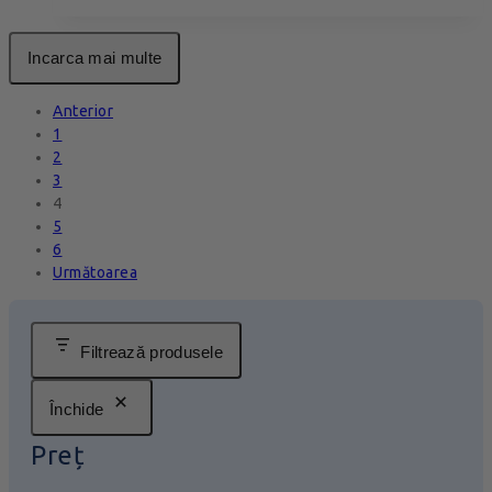
Incarca mai multe
Anterior
1
2
3
4
5
6
Următoarea
Filtrează produsele
Închide
Preț