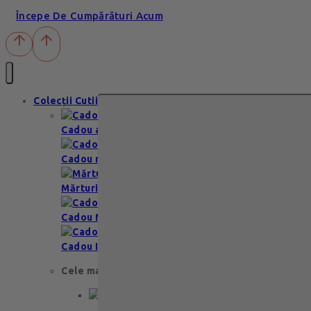
Începe De Cumpărături Acum
Colecții Cutii
Cadou aniversare
Cadou romantic
Mărturii nuntă & botez
Cadou Multumesc
Cadou Invitatie
Cele mai apreciate