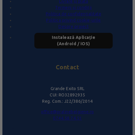
Livrare și plată
Termeni și condiții
Politica de confidențialitate
Politica privind cookie-urile
Despre proiect
Instalează Aplicație
(Android / iOS)
Contact
Grande Exito SRL
CUI: RO32892935
Reg. Com.: J22/386/2014
office@pralinebelgiene.ro
0744.58.74.51