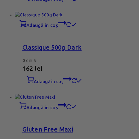
adaugă în coș
Classique 500g Dark
0
din 5
162
lei
adaugă în coș
adaugă în coș
Gluten Free Maxi