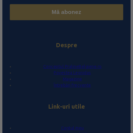
Mă abonez
Despre
Conceptul PralineBelgiene.ro
Povestea Leonidas
Magazine
Întrebări frecvente
Link-uri utile
Contul meu