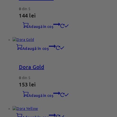
0
din 5
144
lei
adaugă în coș
adaugă în coș
Dora Gold
0
din 5
153
lei
adaugă în coș