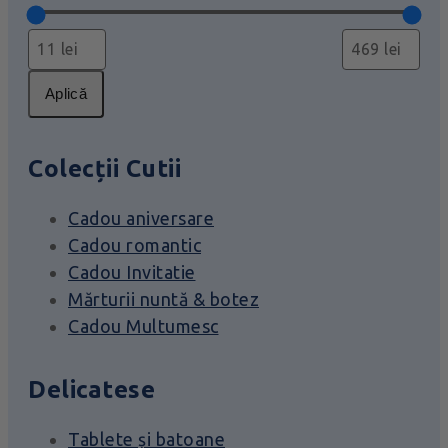
Aplică
Colecții Cutii
Cadou aniversare
Cadou romantic
Cadou Invitatie
Mărturii nuntă & botez
Cadou Multumesc
Delicatese
Tablete și batoane