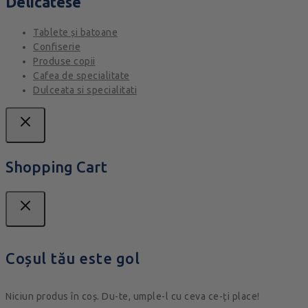
Delicatese
Tablete și batoane
Confiserie
Produse copii
Cafea de specialitate
Dulceata si specialitati
Shopping Cart
Coșul tău este gol
Niciun produs în coș. Du-te, umple-l cu ceva ce-ți place!