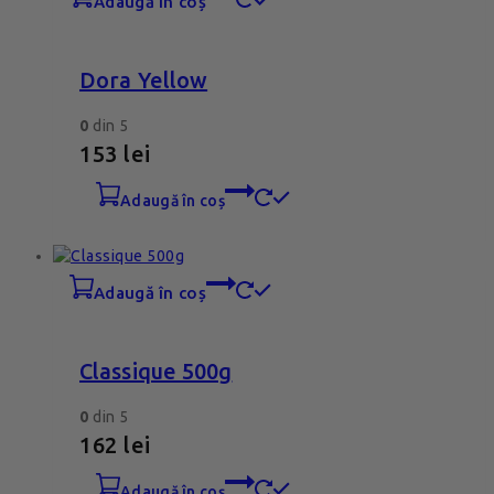
adaugă în coș
Dora Yellow
0
din 5
153
lei
adaugă în coș
adaugă în coș
Classique 500g
0
din 5
162
lei
adaugă în coș