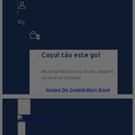
0
0
Coșul tău este gol
Niciun produs în coș. Du-te, umple-l
cu ceva ce-ți place!
Începe De Cumpărături Acum