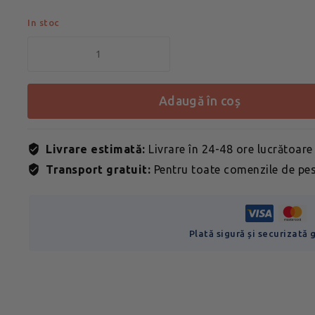
In stoc
adaugă în coș
Livrare estimată:
Livrare în 24-48 ore lucrătoare
Transport gratuit:
Pentru toate comenzile de pes
Plată sigură și securizată