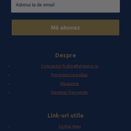
Mă abonez
Despre
Conceptul PralineBelgiene.ro
Povestea Leonidas
Magazine
Întrebări frecvente
Link-uri utile
Contul meu