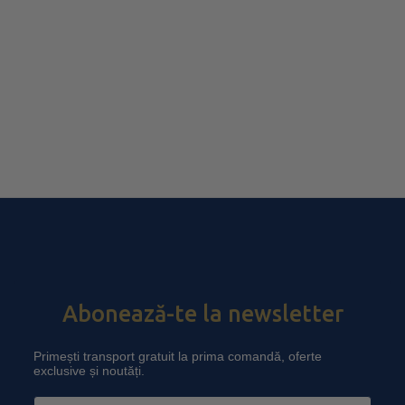
Abonează-te la newsletter
Primești transport gratuit la prima comandă, oferte
exclusive și noutăți.
Email