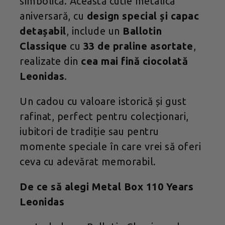
simbolică. Această cutie metalică
aniversară, cu
design special și capac
detașabil
, include un
Ballotin
Classique
cu
33 de praline asortate
,
realizate din
cea mai fină ciocolată
Leonidas
.
Un cadou cu valoare istorică și gust
rafinat, perfect pentru colecționari,
iubitori de tradiție sau pentru
momente speciale în care vrei să oferi
ceva cu adevărat memorabil.
De ce să alegi Metal Box 110 Years
Leonidas