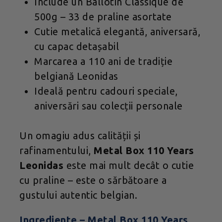
Include un Ballotin Classique de
500g – 33 de praline asortate
Cutie metalică elegantă, aniversară,
cu capac detașabil
Marcarea a 110 ani de tradiție
belgiană Leonidas
Ideală pentru cadouri speciale,
aniversări sau colecții personale
Un omagiu adus calității și
rafinamentului,
Metal Box 110 Years
Leonidas
este mai mult decât o cutie
cu praline – este o sărbătoare a
gustului autentic belgian.
Ingrediente – Metal Box 110 Years