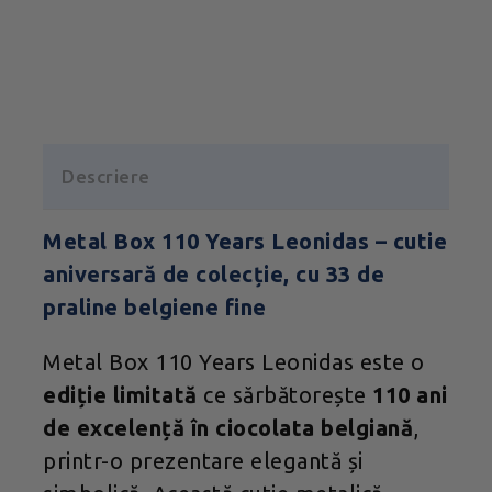
Descriere
Metal Box 110 Years Leonidas – cutie
aniversară de colecție, cu 33 de
praline belgiene fine
Metal Box 110 Years Leonidas este o
ediție limitată
ce sărbătorește
110 ani
de excelență în ciocolata belgiană
,
printr-o prezentare elegantă și