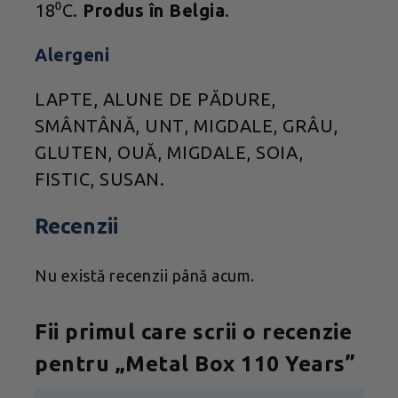
18⁰C.
Produs în Belgia
.
Alergeni
LAPTE, ALUNE DE PĂDURE,
SMÂNTÂNĂ, UNT, MIGDALE, GRÂU,
GLUTEN, OUĂ, MIGDALE, SOIA,
FISTIC, SUSAN.
Recenzii
Nu există recenzii până acum.
Fii primul care scrii o recenzie
pentru „Metal Box 110 Years”