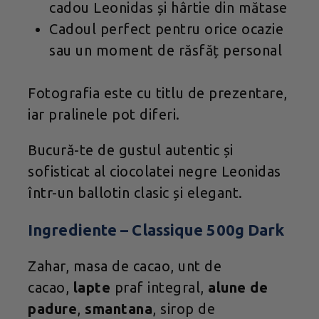
cadou Leonidas și hârtie din mătase
Cadoul perfect pentru orice ocazie
sau un moment de răsfăț personal
Fotografia este cu titlu de prezentare,
iar pralinele pot diferi.
Bucură-te de gustul autentic și
sofisticat al ciocolatei negre Leonidas
într-un ballotin clasic și elegant.
Ingrediente – Classique 500g Dark
Zahar, masa de cacao, unt de
cacao,
lapte
praf integral,
alune de
padure
,
smantana
, sirop de