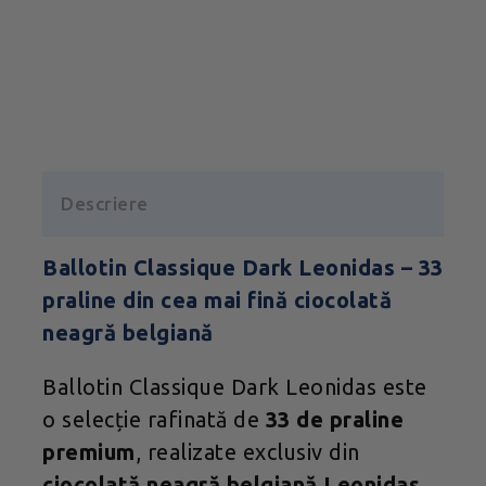
Descriere
Ballotin Classique Dark Leonidas – 33
praline din cea mai fină ciocolată
neagră belgiană
Ballotin Classique Dark Leonidas este
o selecție rafinată de
33 de praline
premium
, realizate exclusiv din
ciocolată neagră belgiană Leonidas
.