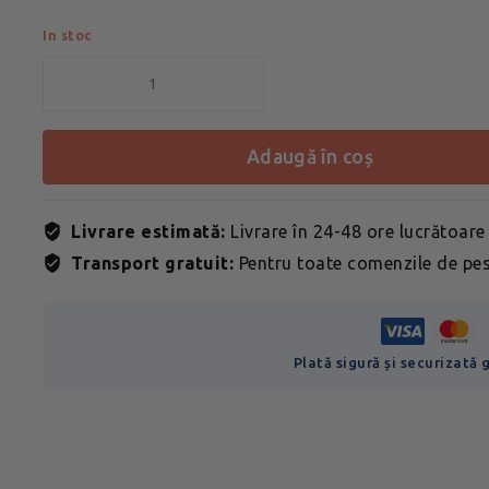
In stoc
adaugă în coș
Livrare estimată:
Livrare în 24-48 ore lucrătoare
Transport gratuit:
Pentru toate comenzile de pes
Plată sigură și securizată