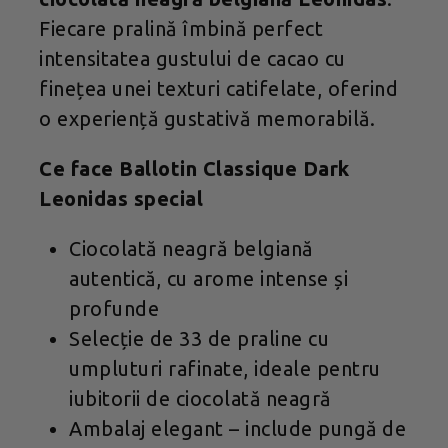
Fiecare pralină îmbină perfect
intensitatea gustului de cacao cu
finețea unei texturi catifelate, oferind
o experiență gustativă memorabilă.
Ce face Ballotin Classique Dark
Leonidas special
Ciocolată neagră belgiană
autentică, cu arome intense și
profunde
Selecție de 33 de praline cu
umpluturi rafinate, ideale pentru
iubitorii de ciocolată neagră
Ambalaj elegant – include pungă de