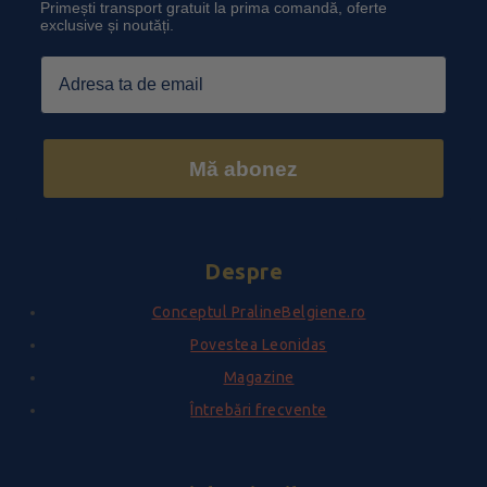
Primești transport gratuit la prima comandă, oferte
exclusive și noutăți.
Email
Mă abonez
Despre
Conceptul PralineBelgiene.ro
Povestea Leonidas
Magazine
Întrebări frecvente