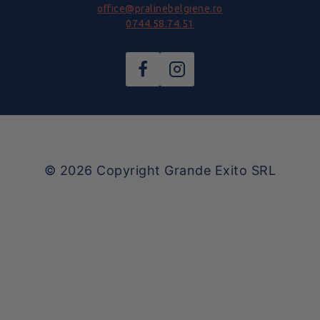
office@pralinebelgiene.ro
0744.58.74.51
© 2026
Copyright Grande Exito SRL