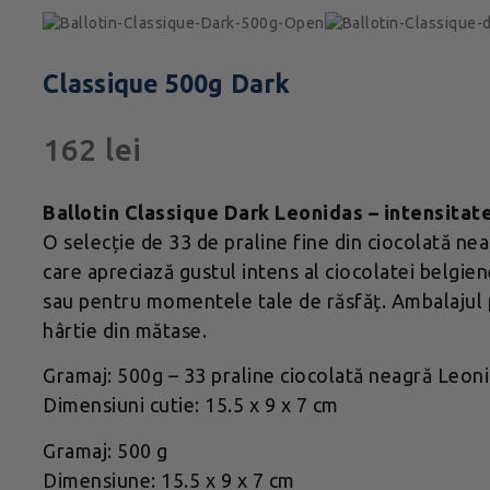
Classique 500g Dark
162
lei
Ballotin Classique Dark Leonidas – intensitate
O selecție de 33 de praline fine din ciocolată ne
care apreciază gustul intens al ciocolatei belgie
sau pentru momentele tale de răsfăț. Ambalajul
hârtie din mătase.
Gramaj: 500g – 33 praline ciocolată neagră Leon
Dimensiuni cutie: 15.5 x 9 x 7 cm
Gramaj: 500 g
Dimensiune: 15.5 x 9 x 7 cm