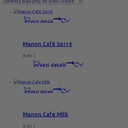
vezi detalii
Manon Café Serré
0
din 5
vezi detalii
vezi detalii
Manon Cafe Milk
0
din 5