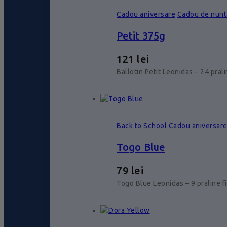
Cadou aniversare
Cadou de nunt
Petit 375g
121
lei
Ballotin Petit Leonidas – 24 pral
Back to School
Cadou aniversar
Togo Blue
79
lei
Togo Blue Leonidas – 9 praline f