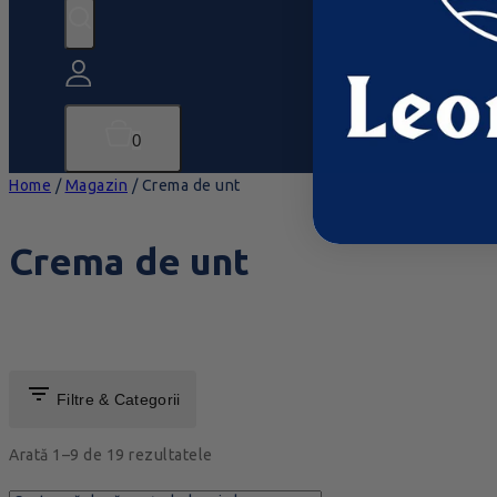
0
Home
/
Magazin
/
Crema de unt
Crema de unt
Filtre & Categorii
Arată 1–
9
de
19
rezultatele