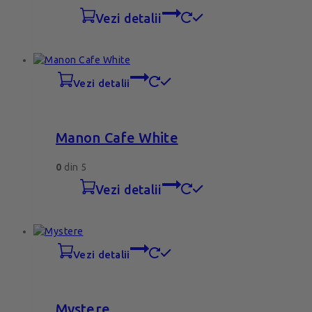
vezi detalii
vezi detalii
Manon Cafe White
0
din 5
vezi detalii
vezi detalii
Mystere