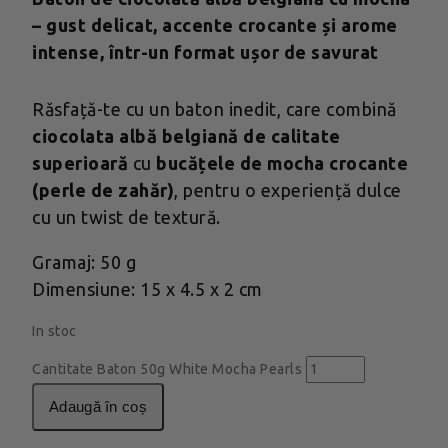
– gust delicat, accente crocante și arome
intense, într-un format ușor de savurat
Răsfață-te cu un baton inedit, care combină
ciocolata albă belgiană de calitate
superioară
cu
bucățele de mocha crocante
(perle de zahăr)
, pentru o experiență dulce
cu un twist de textură.
Gramaj: 50 g
Dimensiune: 15 x 4.5 x 2 cm
In stoc
Cantitate Baton 50g White Mocha Pearls
adaugă în coș