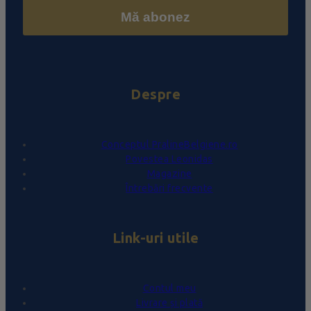
Mă abonez
Despre
Conceptul PralineBelgiene.ro
Povestea Leonidas
Magazine
Întrebări frecvente
Link-uri utile
Contul meu
Livrare și plată