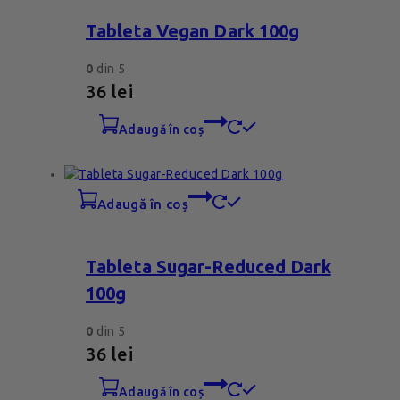
Tableta Vegan Dark 100g
0
din 5
36
lei
adaugă în coș
adaugă în coș
Tableta Sugar-Reduced Dark
100g
0
din 5
36
lei
adaugă în coș