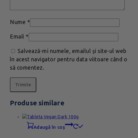
Nume
*
Email
*
Salvează-mi numele, emailul și site-ul web
în acest navigator pentru data viitoare când o
să comentez.
Produse similare
adaugă în coș