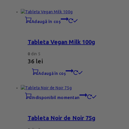
adaugă în coș
Tableta Vegan Milk 100g
0
din 5
36
lei
adaugă în coș
indisponibil momentan
Tableta Noir de Noir 75g