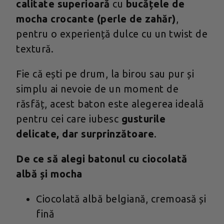
calitate superioară
cu
bucățele de
mocha crocante (perle de zahăr)
,
pentru o experiență dulce cu un twist de
textură.
Fie că ești pe drum, la birou sau pur și
simplu ai nevoie de un moment de
răsfăț, acest baton este alegerea ideală
pentru cei care iubesc
gusturile
delicate, dar surprinzătoare
.
De ce să alegi batonul cu ciocolată
albă și mocha
Ciocolată albă belgiană, cremoasă și
fină