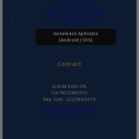
Termeni și condiții
Politica de confidențialitate
Politica privind cookie-urile
Despre proiect
Instalează Aplicație
(Android / iOS)
Contact
Grande Exito SRL
CUI: RO32892935
Reg. Com.: J22/386/2014
office@pralinebelgiene.ro
0744.58.74.51