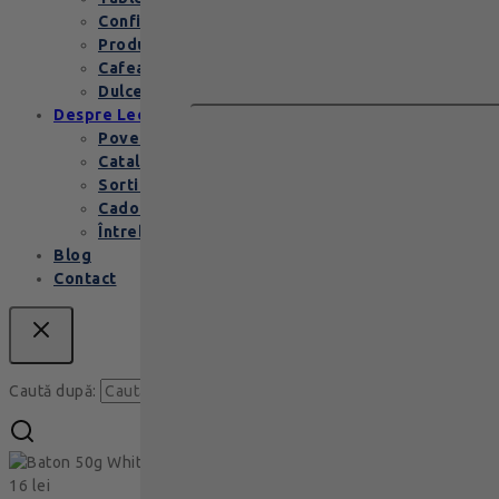
Confiserie
Produse copii
Cafea de specialitate
Dulceata si specialitati
Despre Leonidas
Povestea Leonidas
Cataloage produse
Sortimente praline
Cadouri corporate
Întrebări Frecvente
Blog
Contact
Caută
Caută după:
Baton 50g White Mocha Pearls
16
lei