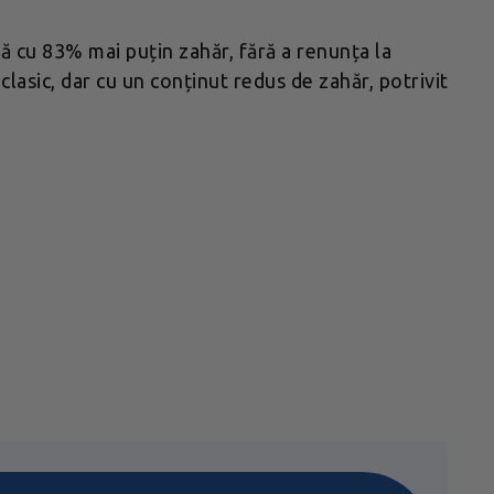
ă cu 83% mai puțin zahăr, fără a renunța la
lasic, dar cu un conținut redus de zahăr, potrivit