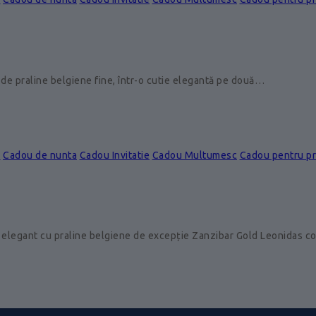
de praline belgiene fine, într-o cutie elegantă pe două…
e
Cadou de nunta
Cadou Invitatie
Cadou Multumesc
Cadou pentru p
 elegant cu praline belgiene de excepție Zanzibar Gold Leonidas 