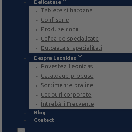
Delicatese
Tablete și batoane
Confiserie
Produse copii
Cafea de specialitate
Dulceata si specialitati
Despre Leonidas
Povestea Leonidas
Cataloage produse
Sortimente praline
Cadouri corporate
Întrebări Frecvente
Blog
Contact