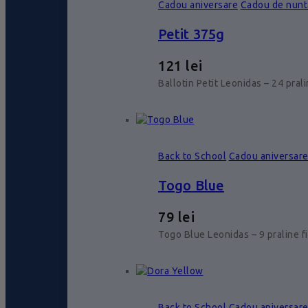
Cadou aniversare
Cadou de nunt
Petit 375g
121
lei
Ballotin Petit Leonidas – 24 pral
Back to School
Cadou aniversar
Togo Blue
79
lei
Togo Blue Leonidas – 9 praline f
Back to School
Cadou aniversar