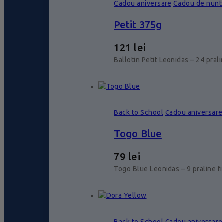
Cadou aniversare
Cadou de nunt
Petit 375g
121
lei
Ballotin Petit Leonidas – 24 pral
Back to School
Cadou aniversar
Togo Blue
79
lei
Togo Blue Leonidas – 9 praline f
Back to School
Cadou aniversar