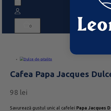
0
Cafea Papa Jacques Dulce
98
lei
Savurează gustul unic al cafelei
Papa Jacques Du