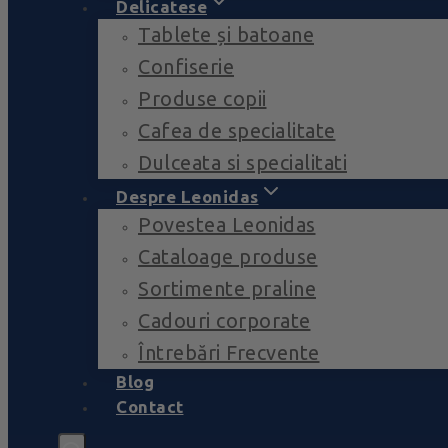
Delicatese
Tablete și batoane
Confiserie
Produse copii
Cafea de specialitate
Dulceata si specialitati
Despre Leonidas
Povestea Leonidas
Cataloage produse
Sortimente praline
Cadouri corporate
Întrebări Frecvente
Blog
Contact