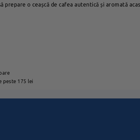
să prepare o ceașcă de cafea autentică și aromată acas
toare
 peste 175 lei