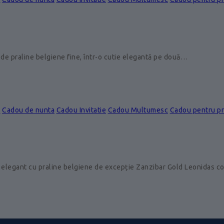
de praline belgiene fine, într-o cutie elegantă pe două…
e
Cadou de nunta
Cadou Invitatie
Cadou Multumesc
Cadou pentru p
 elegant cu praline belgiene de excepție Zanzibar Gold Leonidas 