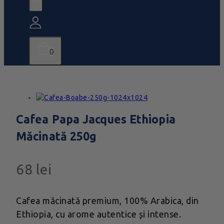
0
Cafea Papa Jacques Ethiopia
Măcinată 250g
68
lei
Cafea măcinată premium, 100% Arabica, din
Ethiopia, cu arome autentice și intense.