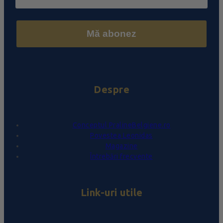
Mă abonez
Despre
Conceptul PralineBelgiene.ro
Povestea Leonidas
Magazine
Întrebări frecvente
Link-uri utile