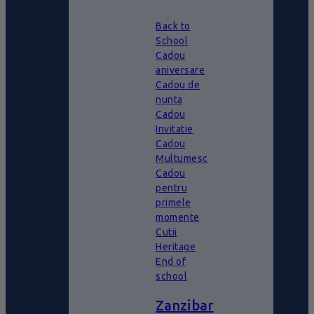
Back to
School
Cadou
aniversare
Cadou de
nunta
Cadou
Invitatie
Cadou
Multumesc
Cadou
pentru
primele
momente
Cutii
Heritage
End of
school
Zanzibar