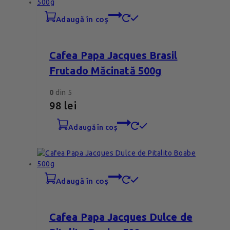
adaugă în coș
Cafea Papa Jacques Brasil
Frutado Măcinată 500g
0
din 5
98
lei
adaugă în coș
adaugă în coș
Cafea Papa Jacques Dulce de