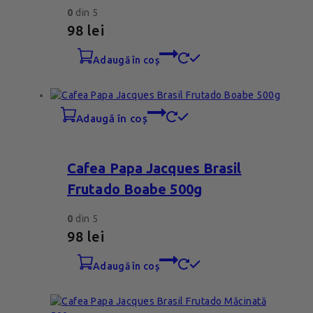
0
din 5
98
lei
adaugă în coș
adaugă în coș
Cafea Papa Jacques Brasil
Frutado Boabe 500g
0
din 5
98
lei
adaugă în coș