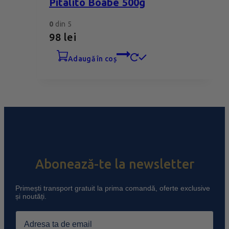
Pitalito Boabe 500g
0
din 5
98
lei
adaugă în coș
Abonează-te la newsletter
Primești transport gratuit la prima comandă, oferte exclusive
și noutăți.
Email