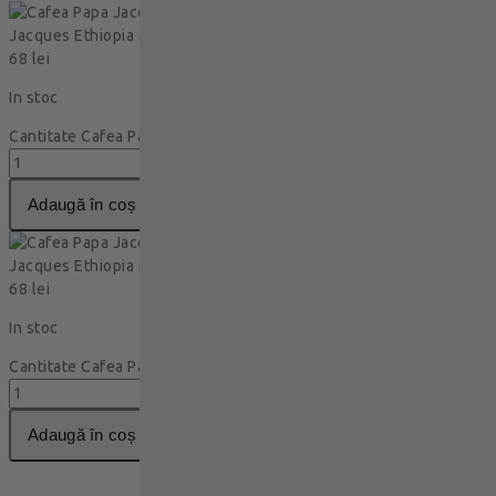
Cafea Papa
Jacques Ethiopia Măcinată 250g
68
lei
In stoc
Cantitate Cafea Papa Jacques Ethiopia Măcinată 250g
adaugă în coș
Cafea Papa
Jacques Ethiopia Măcinată 250g
68
lei
In stoc
Cantitate Cafea Papa Jacques Ethiopia Măcinată 250g
adaugă în coș