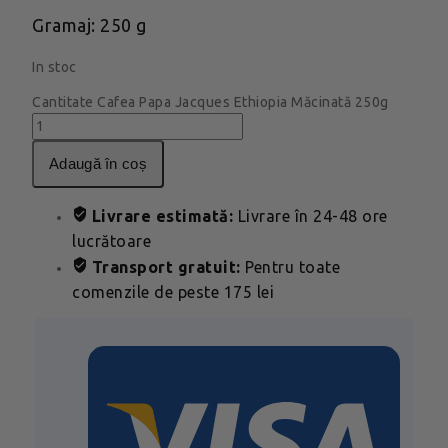
Gramaj: 250 g
In stoc
Cantitate Cafea Papa Jacques Ethiopia Măcinată 250g
adaugă în coș
Livrare estimată:
Livrare în 24-48 ore
lucrătoare
Transport gratuit:
Pentru toate
comenzile de peste 175 lei