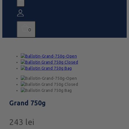
0
Grand 750g
243
lei