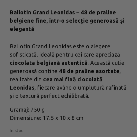
Ballotin Grand Leonidas – 48 de praline
belgiene fine, într-o selecție generoasă și
elegantă
Ballotin Grand Leonidas este o alegere
sofisticată, ideală pentru cei care apreciază
ciocolata belgiană autentică
. Această cutie
generoasă conține
48 de praline asortate
,
realizate din
cea mai fină ciocolată
Leonidas
, fiecare având o umplutură rafinată
și o textură perfect echilibrată.
Gramaj: 750 g
Dimensiune: 17.5 x 10 x 8 cm
In stoc