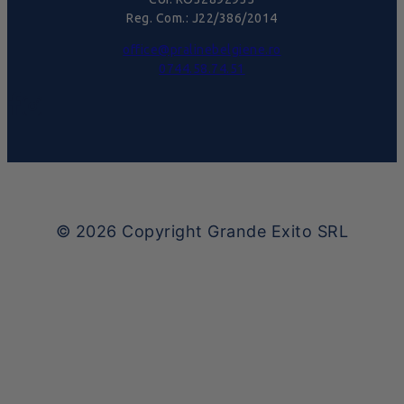
Reg. Com.: J22/386/2014
office@pralinebelgiene.ro
0744.58.74.51
© 2026
Copyright Grande Exito SRL