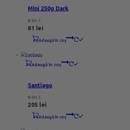
Mini 250g Dark
0
din 5
81
lei
adaugă în coș
adaugă în coș
Santiago
0
din 5
205
lei
adaugă în coș