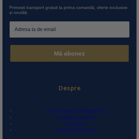
Primești transport gratuit la prima comandă, oferte exclusive
și noutăți.
Email
Mă abonez
Despre
Conceptul PralineBelgiene.ro
Povestea Leonidas
Magazine
Întrebări frecvente