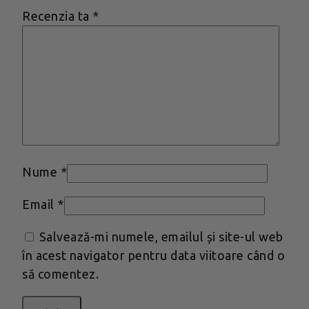
Recenzia ta
*
Nume
*
Email
*
Salvează-mi numele, emailul și site-ul web
în acest navigator pentru data viitoare când o
să comentez.