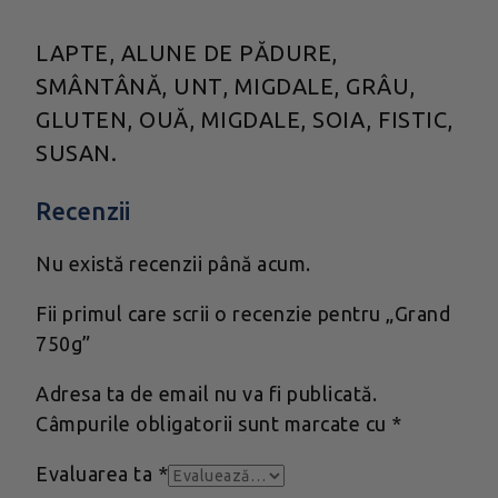
LAPTE, ALUNE DE PĂDURE,
SMÂNTÂNĂ, UNT, MIGDALE, GRÂU,
GLUTEN, OUĂ, MIGDALE, SOIA, FISTIC,
SUSAN.
Recenzii
Nu există recenzii până acum.
Fii primul care scrii o recenzie pentru „Grand
750g”
Adresa ta de email nu va fi publicată.
Câmpurile obligatorii sunt marcate cu
*
Evaluarea ta
*