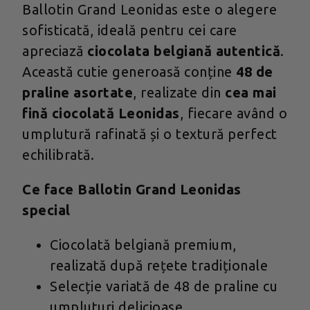
Ballotin Grand Leonidas este o alegere
sofisticată, ideală pentru cei care
apreciază
ciocolata belgiană autentică
.
Această cutie generoasă conține
48 de
praline asortate
, realizate din
cea mai
fină ciocolată Leonidas
, fiecare având o
umplutură rafinată și o textură perfect
echilibrată.
Ce face Ballotin Grand Leonidas
special
Ciocolată belgiană premium,
realizată după rețete tradiționale
Selecție variată de 48 de praline cu
umpluturi delicioase