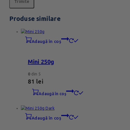
Produse similare
adaugă în coș
Mini 250g
0
din 5
81
lei
adaugă în coș
adaugă în coș