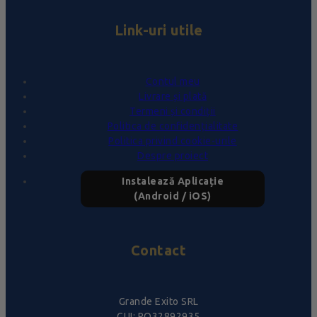
Link-uri utile
Contul meu
Livrare și plată
Termeni și condiții
Politica de confidențialitate
Politica privind cookie-urile
Despre proiect
Instalează Aplicație
(Android / iOS)
Contact
Grande Exito SRL
CUI: RO32892935