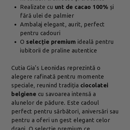
Realizate cu
unt de cacao 100%
și
fără ulei de palmier
Ambalaj elegant, aurit, perfect
pentru cadouri
O
selecție premium
ideală pentru
iubitorii de praline autentice
Cutia Gia’s Leonidas reprezintă o
alegere rafinată pentru momente
speciale, reunind tradiția
ciocolatei
belgiene
cu savoarea intensă a
alunelor de pădure. Este cadoul
perfect pentru sărbători, aniversări sau
pentru a oferi un gest elegant celor
dragi. O selecție premium ce