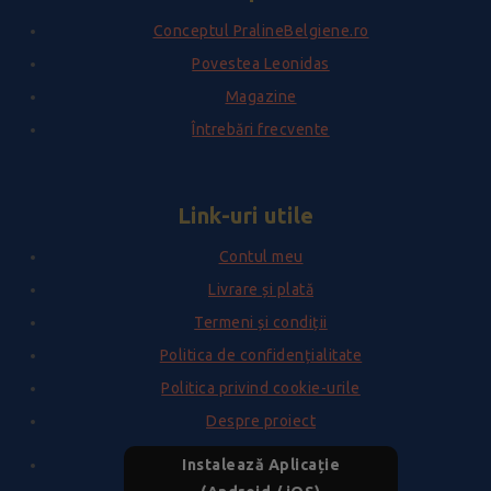
Conceptul PralineBelgiene.ro
Povestea Leonidas
Magazine
Întrebări frecvente
Link-uri utile
Contul meu
Livrare și plată
Termeni și condiții
Politica de confidențialitate
Politica privind cookie-urile
Despre proiect
Instalează Aplicație