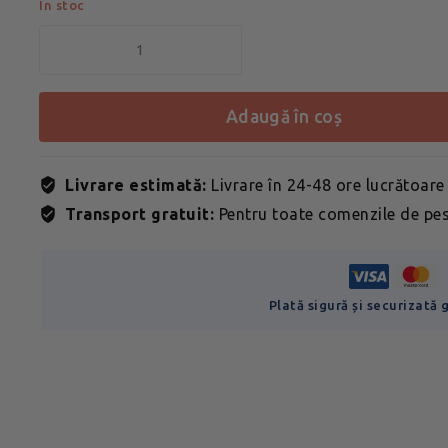
In stoc
adaugă în coș
Livrare estimată:
Livrare în 24-48 ore lucrătoare
Transport gratuit:
Pentru toate comenzile de pes
Plată sigură și securizată