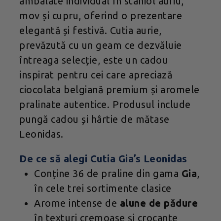
ambalate individual în staniol auriu,
mov și cupru, oferind o prezentare
elegantă și festivă. Cutia aurie,
prevăzută cu un geam ce dezvăluie
întreaga selecție, este un cadou
inspirat pentru cei care apreciază
ciocolata belgiană premium și aromele
pralinate autentice. Produsul include
pungă cadou și hârtie de mătase
Leonidas.
De ce să alegi Cutia Gia’s Leonidas
Conține 36 de praline din gama
Gia
,
în cele trei sortimente clasice
Arome intense de
alune de pădure
în texturi cremoase și crocante