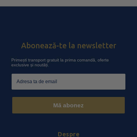
Abonează-te la newsletter
Primești transport gratuit la prima comandă, oferte
exclusive și noutăți.
Email
Mă abonez
Despre