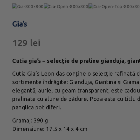
Gia’s
129
lei
Cutia gia’s – selecție de praline gianduja, gia
Cutia Gia’s Leonidas conține o selecție rafinată de
sortimente îndrăgite: Gianduja, Giantina și Giama
elegantă, aurie, cu geam transparent, este cadoul
pralinate cu alune de pădure. Poza este cu titlu d
panglica pot diferi.
Gramaj: 390 g
Dimensiune: 17.5 x 14 x 4 cm