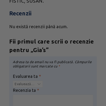
FISTIC, SUSAN.
Recenzii
Nu există recenzii până acum.
Fii primul care scrii o recenzie
pentru „Gia’s”
Adresa ta de email nu va fi publicată.
Câmpurile
obligatorii sunt marcate cu
*
Evaluarea ta
*
Recenzia ta
*