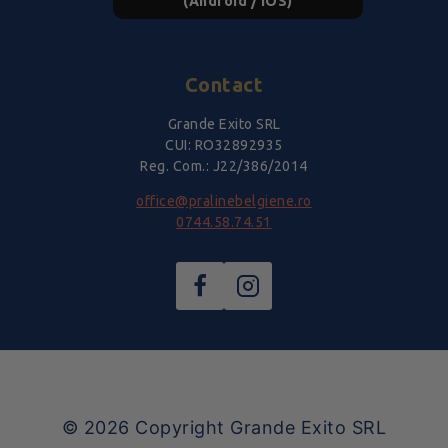
(Android / iOS)
Contact
Grande Exito SRL
CUI: RO32892935
Reg. Com.: J22/386/2014
office@pralinebelgiene.ro
0744.58.74.51
© 2026
Copyright Grande Exito SRL