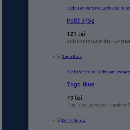
Cadou aniversare
Cadou de nunt
Petit 375g
121
lei
Ballotin Petit Leonidas – 24 pral
Back to School
Cadou aniversar
Togo Blue
79
lei
Togo Blue Leonidas – 9 praline f