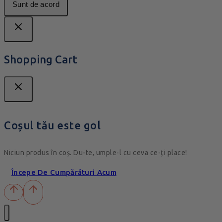
Sunt de acord
Shopping Cart
Coșul tău este gol
Niciun produs în coș. Du-te, umple-l cu ceva ce-ți place!
Începe De Cumpărături Acum