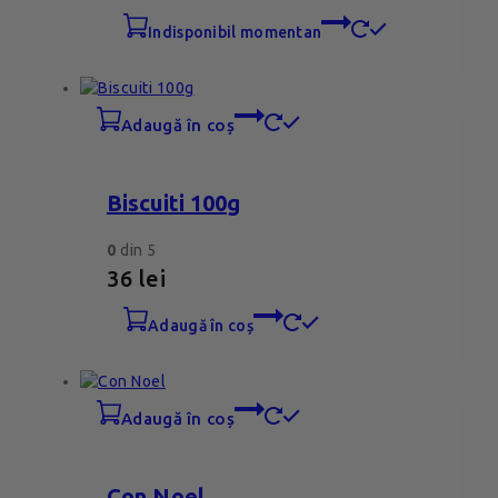
indisponibil momentan
adaugă în coș
Biscuiti 100g
0
din 5
36
lei
adaugă în coș
adaugă în coș
Con Noel