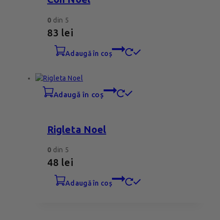
0
din 5
83
lei
adaugă în coș
adaugă în coș
Rigleta Noel
0
din 5
48
lei
adaugă în coș