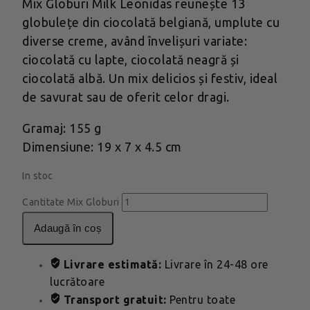
Mix Globuri Milk Leonidas reunește 13
globulețe din ciocolată belgiană, umplute cu
diverse creme, având învelișuri variate:
ciocolată cu lapte, ciocolată neagră și
ciocolată albă. Un mix delicios și festiv, ideal
de savurat sau de oferit celor dragi.
Gramaj: 155 g
Dimensiune: 19 x 7 x 4.5 cm
In stoc
Cantitate Mix Globuri
adaugă în coș
Livrare estimată:
Livrare în 24-48 ore
lucrătoare
Transport gratuit:
Pentru toate