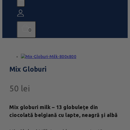
0
Mix Globuri
50
lei
Mix globuri milk – 13 globulețe din
ciocolată belgiană cu lapte, neagră și albă