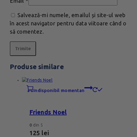
Email
*
Salvează-mi numele, emailul și site-ul web
în acest navigator pentru data viitoare când o
să comentez.
Produse similare
indisponibil momentan
Friends Noel
0
din 5
125
lei