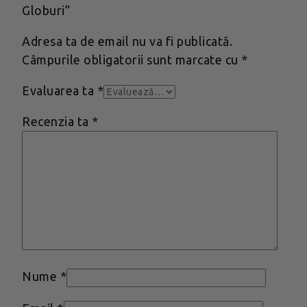
Globuri”
Adresa ta de email nu va fi publicată.
Câmpurile obligatorii sunt marcate cu
*
Evaluarea ta
*
Recenzia ta
*
Nume
*