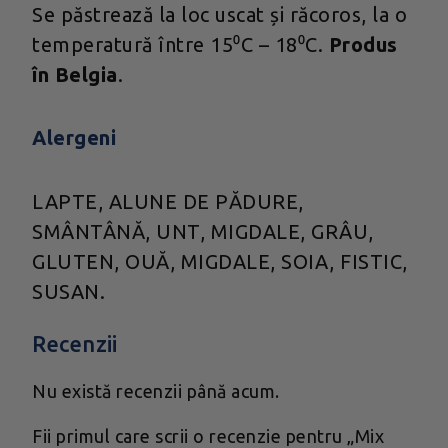
Se păstrează la loc uscat și răcoros, la o
temperatură între 15⁰C – 18⁰C.
Produs
în Belgia
.
Alergeni
LAPTE, ALUNE DE PĂDURE,
SMÂNTÂNĂ, UNT, MIGDALE, GRÂU,
GLUTEN, OUĂ, MIGDALE, SOIA, FISTIC,
SUSAN.
Recenzii
Nu există recenzii până acum.
Fii primul care scrii o recenzie pentru „Mix