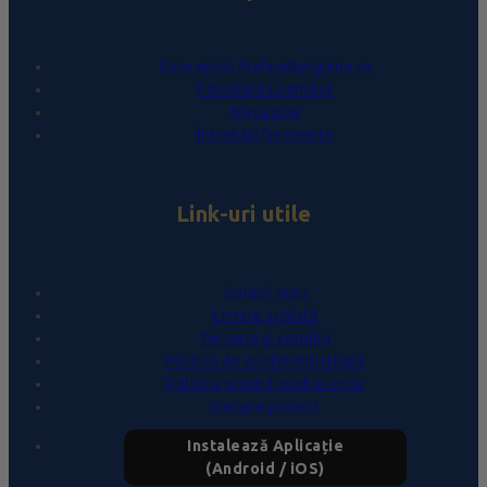
Conceptul PralineBelgiene.ro
Povestea Leonidas
Magazine
Întrebări frecvente
Link-uri utile
Contul meu
Livrare și plată
Termeni și condiții
Politica de confidențialitate
Politica privind cookie-urile
Despre proiect
Instalează Aplicație
(Android / iOS)