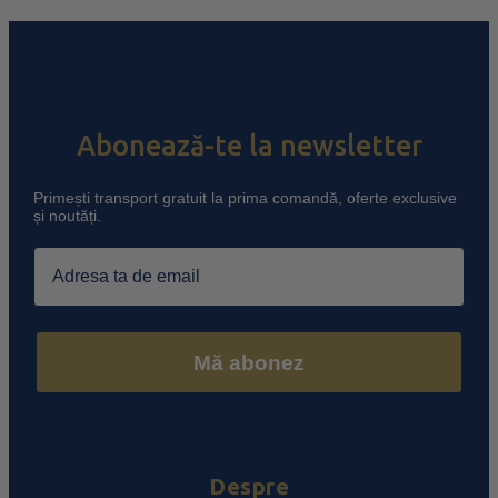
Abonează-te la newsletter
Primești transport gratuit la prima comandă, oferte exclusive
și noutăți.
Email
Mă abonez
Despre