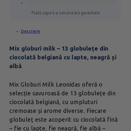
Plată sigură și securizată garantată
Descriere
Mix globuri milk – 13 globulețe din
ciocolată belgiană cu lapte, neagră și
albă
Mix Globuri Milk Leonidas oferă o
selecție savuroasă de 13 globulețe din
ciocolată belgiană, cu umpluturi
cremoase și arome diverse. Fiecare
globuleț este acoperit cu ciocolată fină
– fie cu lapte, fie neagră, fie albă –