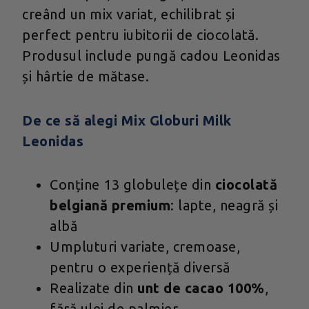
creând un mix variat, echilibrat și
perfect pentru iubitorii de ciocolată.
Produsul include pungă cadou Leonidas
și hârtie de mătase.
De ce să alegi Mix Globuri Milk
Leonidas
Conține 13 globulețe din
ciocolată
belgiană premium
: lapte, neagră și
albă
Umpluturi variate, cremoase,
pentru o experiență diversă
Realizate din
unt de cacao 100%
,
fără ulei de palmier