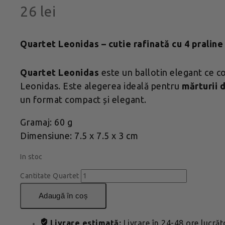
26
lei
Quartet Leonidas – cutie rafinată cu 4 pralin
Quartet Leonidas
este un ballotin elegant ce c
Leonidas. Este alegerea ideală pentru
mărturii 
un format compact și elegant.
Gramaj: 60 g
Dimensiune: 7.5 x 7.5 x 3 cm
In stoc
Cantitate Quartet
adaugă în coș
Livrare estimată:
Livrare în 24-48 ore lucră