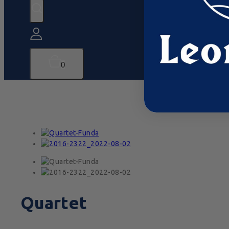
0
Quartet