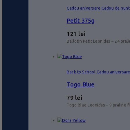
Cadou aniversare
Cadou de nunt
Petit 375g
121
lei
Ballotin Petit Leonidas – 24 pral
Back to School
Cadou aniversar
Togo Blue
79
lei
Togo Blue Leonidas – 9 praline f