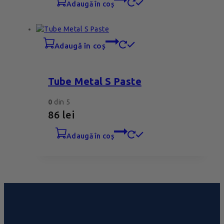
adaugă în coș
adaugă în coș
Tube Metal S Paste
0
din 5
86
lei
adaugă în coș