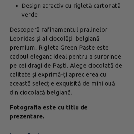
Design atractiv cu rigletă cartonată
verde
Descoperă rafinamentul pralinelor
Leonidas și al ciocolății belgiană
premium. Rigleta Green Paste este
cadoul elegant ideal pentru a surprinde
pe cei dragi de Paști. Alege ciocolată de
calitate și exprimă-ți aprecierea cu
această selecție exquisită de mini ouă
din ciocolată belgiană.
Fotografia este cu titlu de
prezentare.