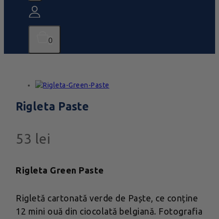
0
Rigleta Paste
53
lei
Rigleta Green Paste
Rigletă cartonată verde de Paște, ce conține
12 mini ouă din ciocolată belgiană. Fotografia