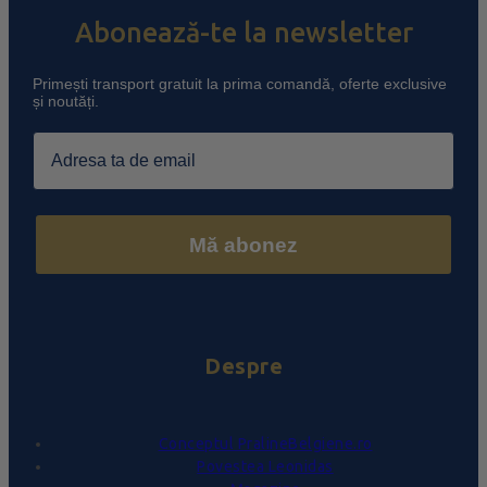
Abonează-te la newsletter
Primești transport gratuit la prima comandă, oferte exclusive
și noutăți.
Email
Mă abonez
Despre
Conceptul PralineBelgiene.ro
Povestea Leonidas