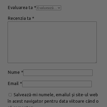
Evaluarea ta
*
Recenzia ta
*
Nume
*
Email
*
Salvează-mi numele, emailul și site-ul web
în acest navigator pentru data viitoare când o