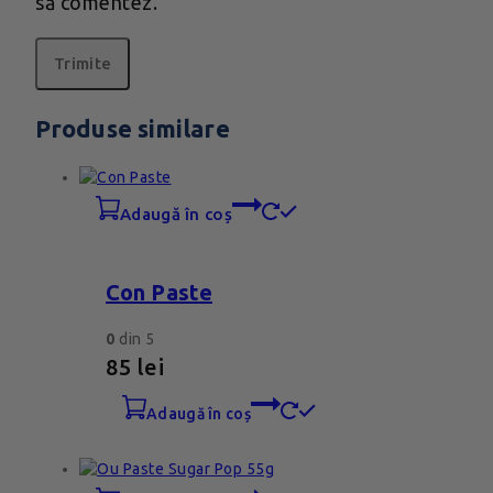
să comentez.
Produse similare
adaugă în coș
Con Paste
0
din 5
85
lei
adaugă în coș