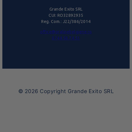
Grande Exito SRL
CUI: RO32892935
Reg. Com.: J22/386/2014
office@pralinebelgiene.ro
0744.58.74.51
© 2026
Copyright Grande Exito SRL