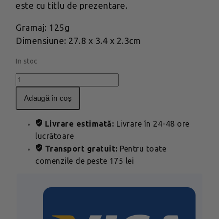
este cu titlu de prezentare.
Gramaj: 125g
Dimensiune: 27.8 x 3.4 x 2.3cm
In stoc
Cantitate
Rigleta
adaugă în coș
Paste
Livrare estimată:
Livrare în 24-48 ore
lucrătoare
Transport gratuit:
Pentru toate
comenzile de peste 175 lei