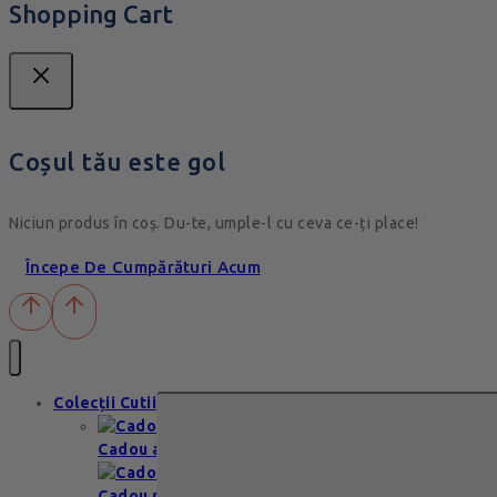
Shopping Cart
Coșul tău este gol
Niciun produs în coș. Du-te, umple-l cu ceva ce-ți place!
Începe De Cumpărături Acum
Colecții Cutii
Cadou aniversare
Cadou romantic