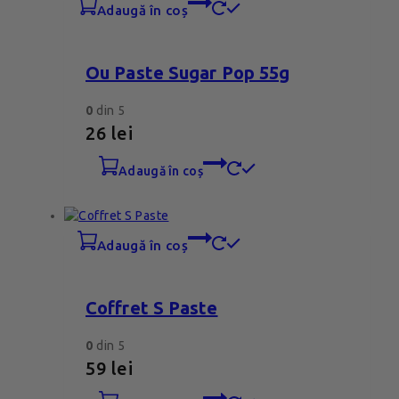
adaugă în coș
Ou Paste Sugar Pop 55g
0
din 5
26
lei
adaugă în coș
adaugă în coș
Coffret S Paste
0
din 5
59
lei