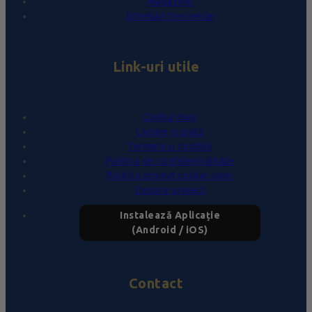
Magazine
Întrebări frecvente
Link-uri utile
Contul meu
Livrare și plată
Termeni și condiții
Politica de confidențialitate
Politica privind cookie-urile
Despre proiect
Instalează Aplicație
(Android / iOS)
Contact