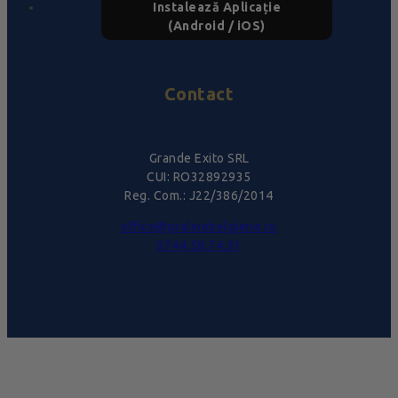
Instalează Aplicație
(Android / iOS)
Contact
Grande Exito SRL
CUI: RO32892935
Reg. Com.: J22/386/2014
office@pralinebelgiene.ro
0744.58.74.51