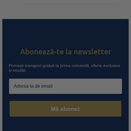
Abonează-te la newsletter
Primești transport gratuit la prima comandă, oferte exclusive
și noutăți.
Email
Mă abonez