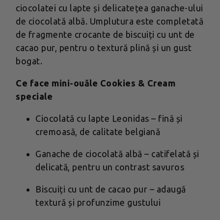
ciocolatei cu lapte și delicatețea ganache-ului
de ciocolată albă. Umplutura este completată
de fragmente crocante de biscuiți cu unt de
cacao pur, pentru o textură plină și un gust
bogat.
Ce face mini-ouăle Cookies & Cream
speciale
Ciocolată cu lapte Leonidas – fină și
cremoasă, de calitate belgiană
Ganache de ciocolată albă – catifelată și
delicată, pentru un contrast savuros
Biscuiți cu unt de cacao pur – adaugă
textură și profunzime gustului