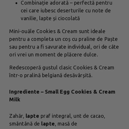
Combinație adorată – perfectă pentru
cei care iubesc deserturile cu note de
vanilie, lapte și ciocolată
Mini-ouăle Cookies & Cream sunt ideale
pentru a completa un coș cu praline de Paște
sau pentru a fi savurate individual, ori de câte
ori vrei un moment de plăcere dulce.
Redescoperă gustul clasic Cookies & Cream
într-o pralină belgiană desăvârșită.
Ingrediente – Small Egg Cookies & Cream
Milk
Zahăr,
lapte
praf integral, unt de cacao,
smântână de
lapte
, masă de