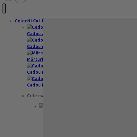
Colecții Cutii
Cadou aniversare
Cadou romantic
Mărturii nuntă & botez
Cadou Multumesc
Cadou Invitatie
Cele mai apreciate
Cadou aniversare
Cadou de nunta
Cadou Invitatie
Cadou Multumesc
Cadou pentru primele momente