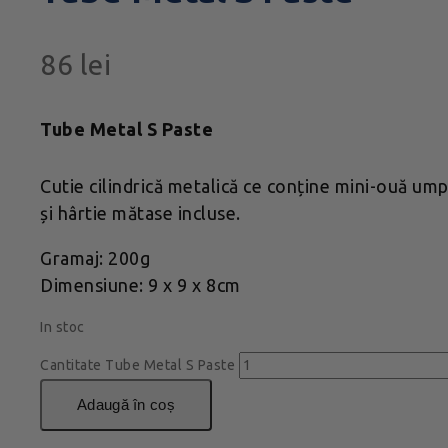
86
lei
Tube Metal S Paste
Cutie cilindrică metalică ce conține mini-ouă ump
și hârtie mătase incluse.
Gramaj: 200g
Dimensiune: 9 x 9 x 8cm
In stoc
Cantitate Tube Metal S Paste
adaugă în coș