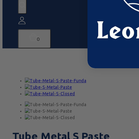
0
Tube Metal S Paste