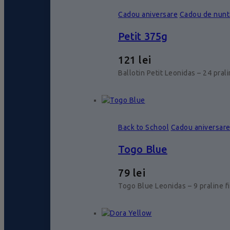
Cadou aniversare
Cadou de nunt
Petit 375g
121
lei
Ballotin Petit Leonidas – 24 pral
Back to School
Cadou aniversar
Togo Blue
79
lei
Togo Blue Leonidas – 9 praline f