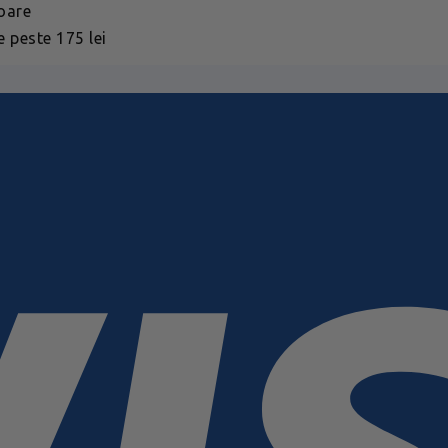
toare
 peste 175 lei