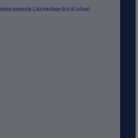
rimele momente
Cutii Heritage
End of school