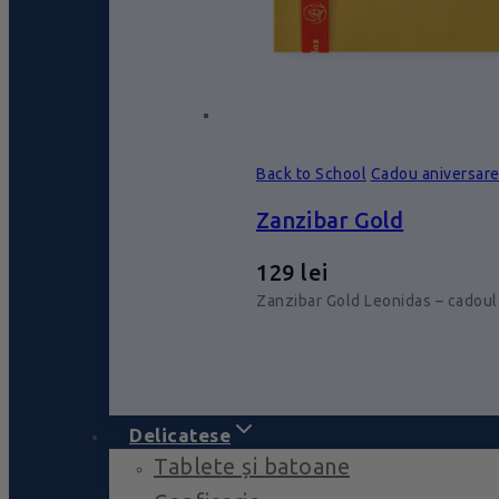
Back to School
Cadou aniversar
Zanzibar Gold
129
lei
Zanzibar Gold Leonidas – cadoul
Delicatese
Tablete și batoane