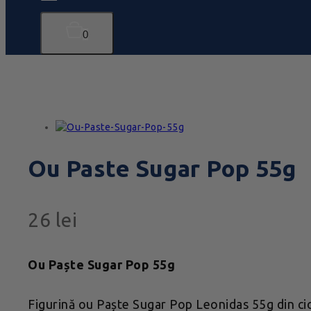
0
Ou Paste Sugar Pop 55g
26
lei
Ou Paște Sugar Pop 55g
Figurină ou Paște Sugar Pop Leonidas 55g din cioc