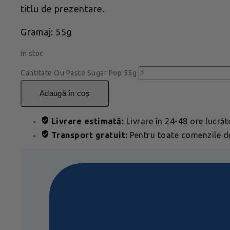
titlu de prezentare.
Gramaj: 55g
In stoc
Cantitate Ou Paste Sugar Pop 55g
adaugă în coș
Livrare estimată:
Livrare în 24-48 ore lucră
Transport gratuit:
Pentru toate comenzile de