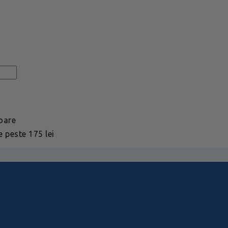
toare
 peste 175 lei