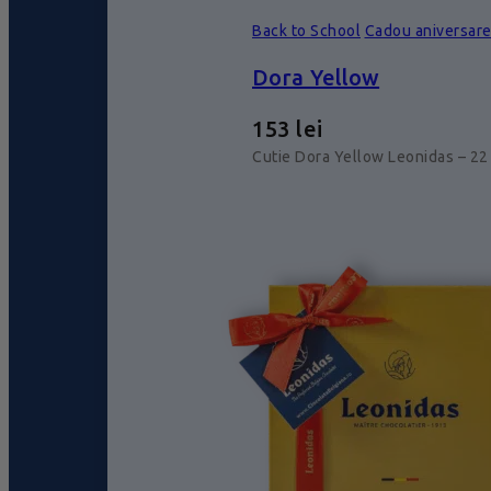
Back to School
Cadou aniversar
Dora Yellow
153
lei
Cutie Dora Yellow Leonidas – 22 