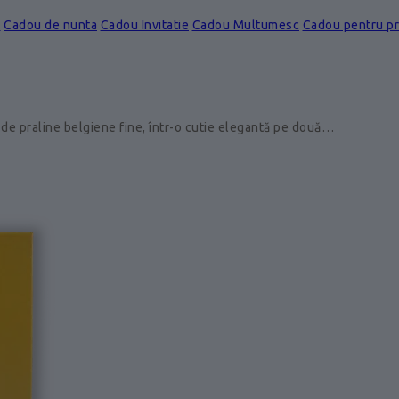
e
Cadou de nunta
Cadou Invitatie
Cadou Multumesc
Cadou pentru p
de praline belgiene fine, într-o cutie elegantă pe două…