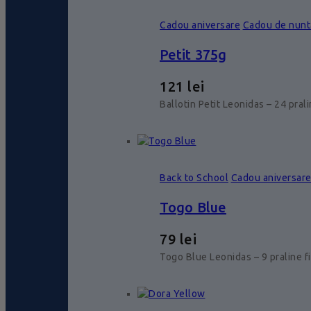
Cadou aniversare
Cadou de nunt
Petit 375g
121
lei
Ballotin Petit Leonidas – 24 pral
Back to School
Cadou aniversar
Togo Blue
79
lei
Togo Blue Leonidas – 9 praline f