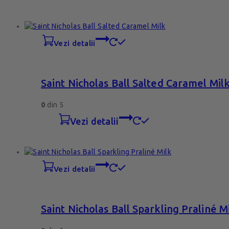
vezi detalii
Saint Nicholas Ball Salted Caramel Mil
0
din 5
vezi detalii
vezi detalii
Saint Nicholas Ball Sparkling Praliné M