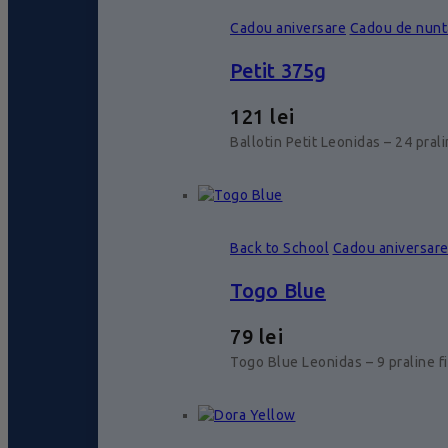
Cadou aniversare
Cadou de nunt
Petit 375g
121
lei
Ballotin Petit Leonidas – 24 pral
Back to School
Cadou aniversar
Togo Blue
79
lei
Togo Blue Leonidas – 9 praline f