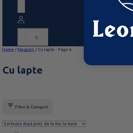
0
Home
/
Magazin
/
Cu lapte
- Page 6
Cu lapte
Filtre & Categorii