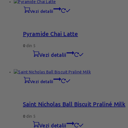
vezi detalii
Pyramide Chai Latte
0
din 5
vezi detalii
vezi detalii
Saint Nicholas Ball Biscuit Praliné Milk
0
din 5
vezi detalii