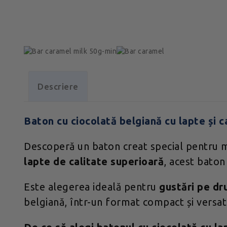
Descriere
Baton cu ciocolată belgiană cu lapte și 
Descoperă un baton creat special pentru mo
lapte de calitate superioară
, acest baton
Este alegerea ideală pentru
gustări pe dr
belgiană, într-un format compact și versati