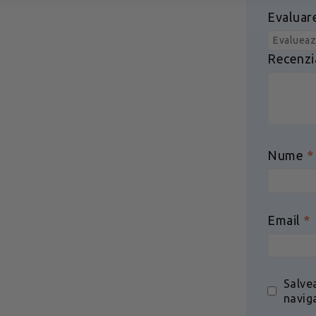
Evaluar
Recenzi
Nume
*
Email
*
Salve
navig