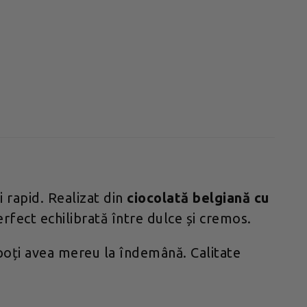
 rapid. Realizat din
ciocolată belgiană cu
erfect echilibrată între dulce și cremos.
poți avea mereu la îndemână. Calitate