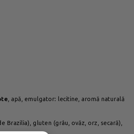
pte
, apă, emulgator: lecitine, aromă naturală
e Brazilia), gluten (grâu, ovăz, orz, secară),