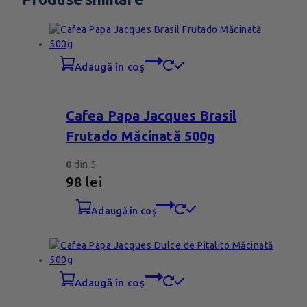
adaugă în coș
Cafea Papa Jacques Brasil
Frutado Măcinată 500g
0
din 5
98
lei
adaugă în coș
adaugă în coș