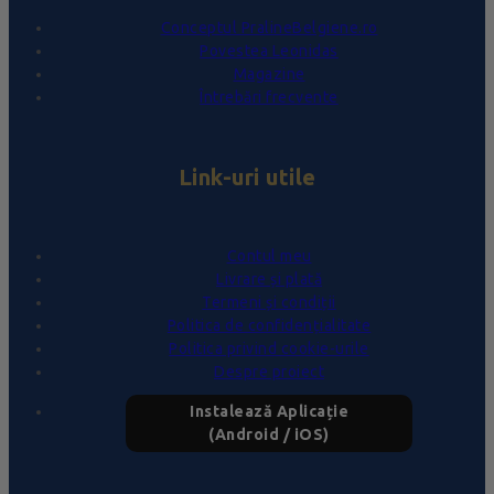
Conceptul PralineBelgiene.ro
Povestea Leonidas
Magazine
Întrebări frecvente
Link-uri utile
Contul meu
Livrare și plată
Termeni și condiții
Politica de confidențialitate
Politica privind cookie-urile
Despre proiect
Instalează Aplicație
(Android / iOS)