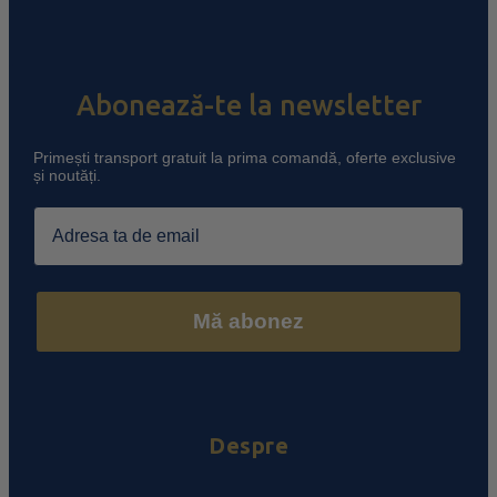
Abonează-te la newsletter
Primești transport gratuit la prima comandă, oferte exclusive
și noutăți.
Email
Mă abonez
Despre