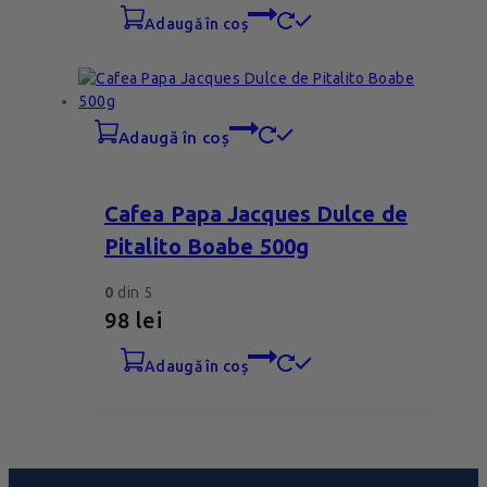
adaugă în coș
adaugă în coș
Cafea Papa Jacques Dulce de
Pitalito Boabe 500g
0
din 5
98
lei
adaugă în coș