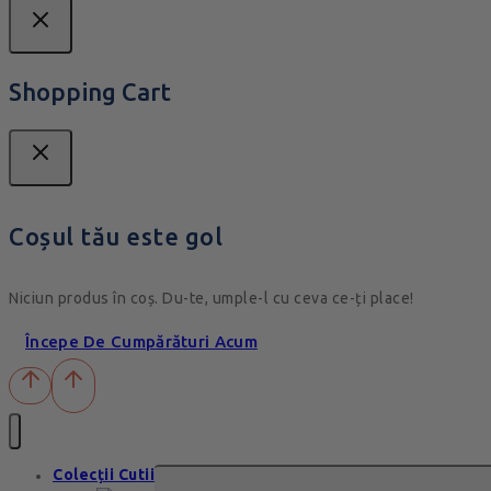
Shopping Cart
Coșul tău este gol
Niciun produs în coș. Du-te, umple-l cu ceva ce-ți place!
Începe De Cumpărături Acum
Colecții Cutii