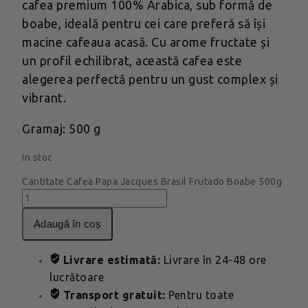
cafea premium 100% Arabica, sub formă de
boabe, ideală pentru cei care preferă să își
macine cafeaua acasă. Cu arome fructate și
un profil echilibrat, această cafea este
alegerea perfectă pentru un gust complex și
vibrant.
Gramaj: 500 g
In stoc
Cantitate Cafea Papa Jacques Brasil Frutado Boabe 500g
adaugă în coș
Livrare estimată:
Livrare în 24-48 ore
lucrătoare
Transport gratuit:
Pentru toate