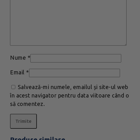
Nume
*
Email
*
Salvează-mi numele, emailul și site-ul web
în acest navigator pentru data viitoare când o
să comentez.
Produse similare