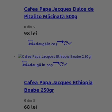
Cafea Papa Jacques Dulce de
Pitalito Măcinată 500g
0
din 5
98
lei
adaugă în coș
adaugă în coș
Cafea Papa Jacques Ethiopia
Boabe 250gr
0
din 5
68
lei