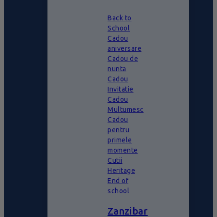
Back to
School
Cadou
aniversare
Cadou de
nunta
Cadou
Invitatie
Cadou
Multumesc
Cadou
pentru
primele
momente
Cutii
Heritage
End of
school
Zanzibar