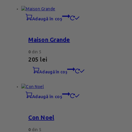
adaugă în coș
Maison Grande
0
din 5
205
lei
adaugă în coș
adaugă în coș
Con Noel
0
din 5