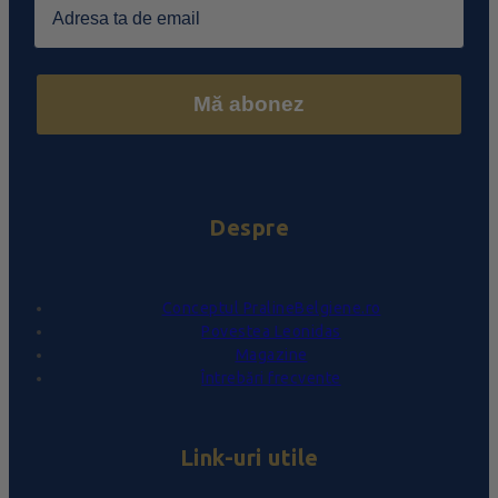
Mă abonez
Despre
Conceptul PralineBelgiene.ro
Povestea Leonidas
Magazine
Întrebări frecvente
Link-uri utile