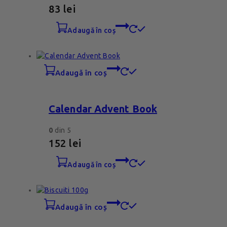
83
lei
adaugă în coș
adaugă în coș
Calendar Advent Book
0
din 5
152
lei
adaugă în coș
adaugă în coș