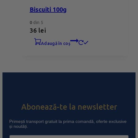
Biscuiti 100g
0
din 5
36
lei
adaugă în coș
Abonează-te la newsletter
Primești transport gratuit la prima comandă, oferte exclusive
și noutăți.
Email