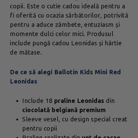
copii. Este o cutie cadou ideală pentru a
fi oferită cu ocazia sărbătorilor, potrivită
pentru a aduce zâmbete, entuziasm și
momente dulci celor mici. Produsul
include pungă cadou Leonidas și hârtie
de mătase.
De ce să alegi Ballotin Kids Mini Red
Leonidas
Include 18
praline Leonidas
din
ciocolată belgiană premium
Sleeve vesel, cu design special creat
pentru copii
Praline realizate din
unt de cacao