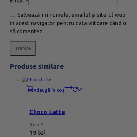
Email
*
Salvează-mi numele, emailul și site-ul web
în acest navigator pentru data viitoare când o
să comentez.
Produse similare
adaugă în coș
Choco Latte
0
din 5
19
lei