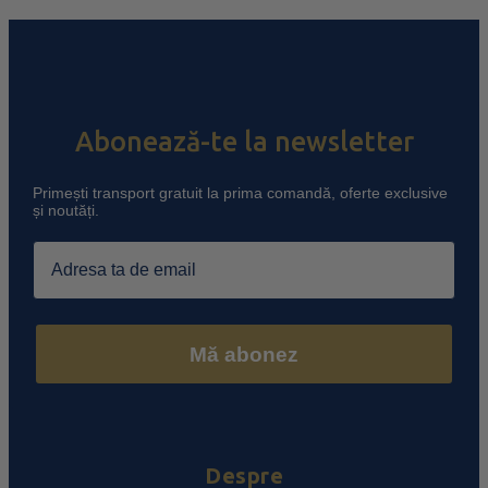
Abonează-te la newsletter
Primești transport gratuit la prima comandă, oferte exclusive
și noutăți.
Email
Mă abonez
Despre