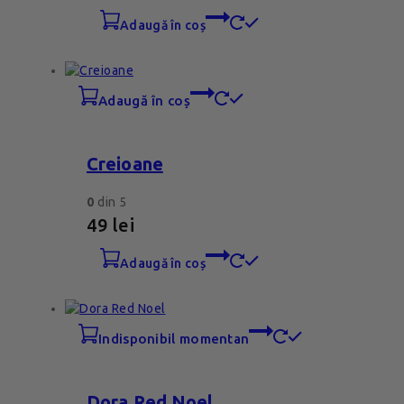
adaugă în coș
adaugă în coș
Creioane
0
din 5
49
lei
adaugă în coș
indisponibil momentan
Dora Red Noel