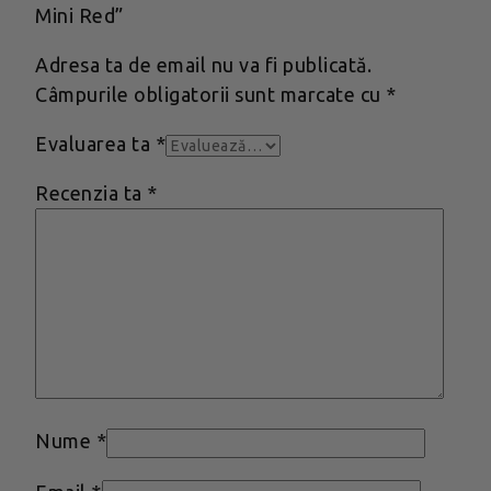
Mini Red”
Adresa ta de email nu va fi publicată.
Câmpurile obligatorii sunt marcate cu
*
Evaluarea ta
*
Recenzia ta
*
Nume
*