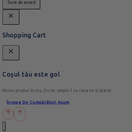
Sunt de acord
Shopping Cart
Coșul tău este gol
Niciun produs în coș. Du-te, umple-l cu ceva ce-ți place!
Începe De Cumpărături Acum