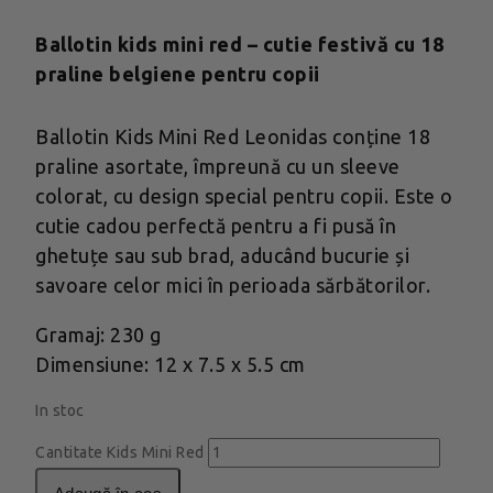
Ballotin kids mini red – cutie festivă cu 18
praline belgiene pentru copii
Ballotin Kids Mini Red Leonidas conține 18
praline asortate, împreună cu un sleeve
colorat, cu design special pentru copii. Este o
cutie cadou perfectă pentru a fi pusă în
ghetuțe sau sub brad, aducând bucurie și
savoare celor mici în perioada sărbătorilor.
Gramaj: 230 g
Dimensiune: 12 x 7.5 x 5.5 cm
In stoc
Cantitate Kids Mini Red