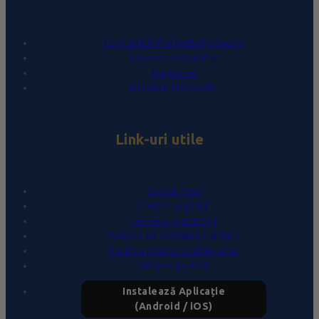
Conceptul PralineBelgiene.ro
Povestea Leonidas
Magazine
Întrebări frecvente
Link-uri utile
Contul meu
Livrare și plată
Termeni și condiții
Politica de confidențialitate
Politica privind cookie-urile
Despre proiect
Instalează Aplicație
(Android / iOS)