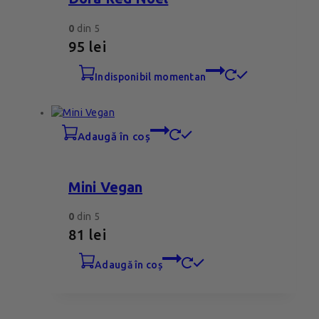
0
din 5
95
lei
indisponibil momentan
adaugă în coș
Mini Vegan
0
din 5
81
lei
adaugă în coș