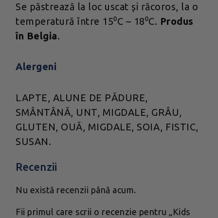
Se păstrează la loc uscat și răcoros, la o
temperatură între 15⁰C – 18⁰C.
Produs
în Belgia
.
Alergeni
LAPTE, ALUNE DE PĂDURE,
SMÂNTÂNĂ, UNT, MIGDALE, GRÂU,
GLUTEN, OUĂ, MIGDALE, SOIA, FISTIC,
SUSAN.
Recenzii
Nu există recenzii până acum.
Fii primul care scrii o recenzie pentru „Kids