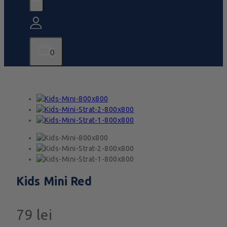
0
Kids Mini Red
79
lei