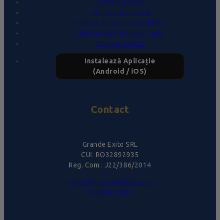
Livrare și plată
Termeni și condiții
Politica de confidențialitate
Politica privind cookie-urile
Despre proiect
Instalează Aplicație
(Android / iOS)
Contact
Grande Exito SRL
CUI: RO32892935
Reg. Com.: J22/386/2014
office@pralinebelgiene.ro
0744.58.74.51