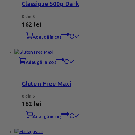
Classique 500g Dark
0
din 5
162
lei
adaugă în coș
adaugă în coș
Gluten Free Maxi
0
din 5
162
lei
adaugă în coș