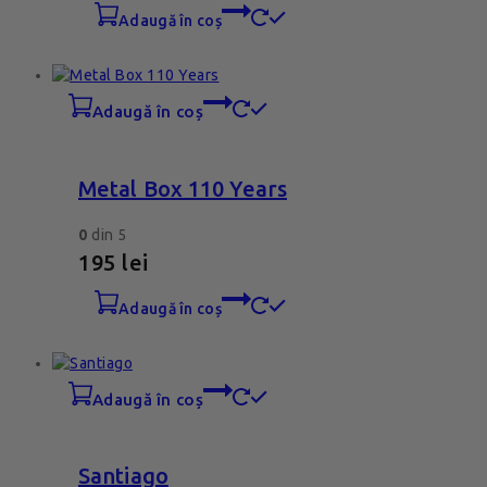
adaugă în coș
adaugă în coș
Metal Box 110 Years
0
din 5
195
lei
adaugă în coș
adaugă în coș
Santiago