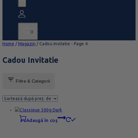
0
Home
/
Magazin
/
Cadou Invitatie
- Page 4
Cadou Invitatie
Filtre & Categorii
adaugă în coș