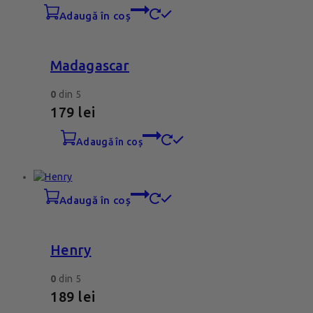
adaugă în coș
Madagascar
0
din 5
179
lei
adaugă în coș
adaugă în coș
Henry
0
din 5
189
lei