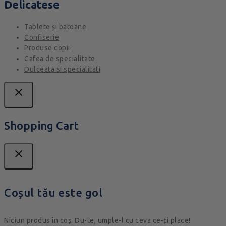
Delicatese
Tablete și batoane
Confiserie
Produse copii
Cafea de specialitate
Dulceata si specialitati
Shopping Cart
Coșul tău este gol
Niciun produs în coș. Du-te, umple-l cu ceva ce-ți place!