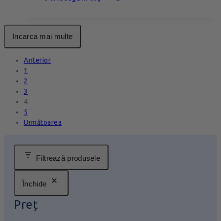
Incarca mai multe
Anterior
1
2
3
4
5
Următoarea
Filtrează produsele
Închide
Preț