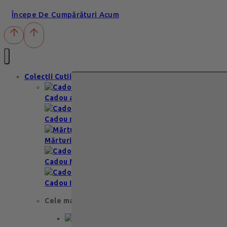
Începe De Cumpărături Acum
Colecții Cutii
Cadou aniversare
Cadou romantic
Mărturii nuntă & botez
Cadou Multumesc
Cadou Invitatie
Cele mai apreciate