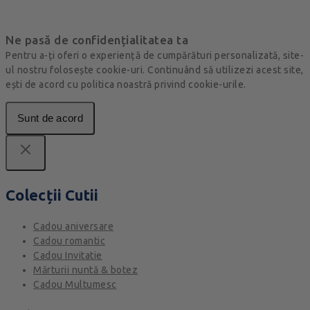
Ne pasă de confidențialitatea ta
Pentru a-ți oferi o experiență de cumpărături personalizată, site-
ul nostru folosește cookie-uri. Continuând să utilizezi acest site,
ești de acord cu politica noastră privind cookie-urile.
Sunt de acord
Colecții Cutii
Cadou aniversare
Cadou romantic
Cadou Invitatie
Mărturii nuntă & botez
Cadou Multumesc