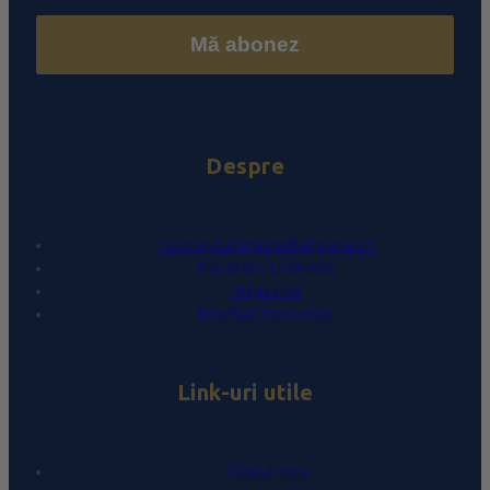
Mă abonez
Despre
Conceptul PralineBelgiene.ro
Povestea Leonidas
Magazine
Întrebări frecvente
Link-uri utile
Contul meu