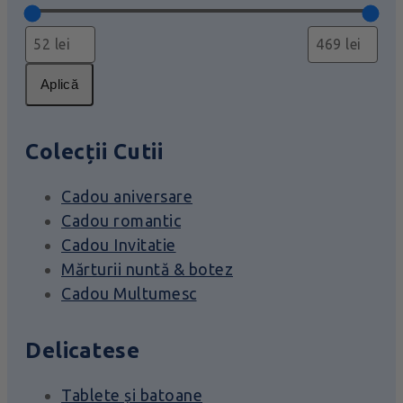
Aplică
Colecții Cutii
Cadou aniversare
Cadou romantic
Cadou Invitatie
Mărturii nuntă & botez
Cadou Multumesc
Delicatese
Tablete și batoane