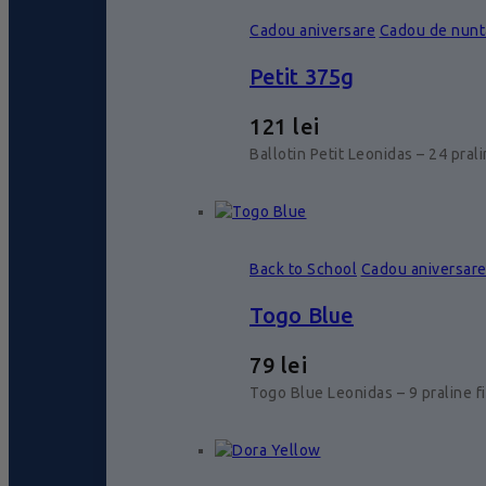
Cadou aniversare
Cadou de nunt
Petit 375g
121
lei
Ballotin Petit Leonidas – 24 pral
Back to School
Cadou aniversar
Togo Blue
79
lei
Togo Blue Leonidas – 9 praline f