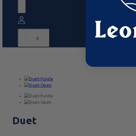
0
Duet